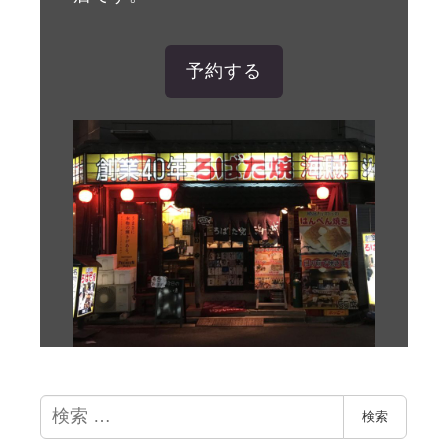
予約する
検
検索
索