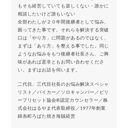
もそも経営していても楽しくない・誰かに
相談したいけど誰もいない
全部わたしが２０年間後継者として悩み、
困ってきた事です。それらを解決する突破
口は「やり方」に問題があるのではなく、
まずは「あり方」を整える事でした。同じ
ようなお悩みをもつ後継者社長さん、ご興
味があれば是非ともお問い合わせくださ
い。まずはお話を伺います。
二代目、三代目社長のお悩み解決スペシャ
リスト／バイカー／ソロキャンパー／ビリ
ーフリセット協会®︎認定カウンセラー／株
式会社はるやま代表取締役／1977年創業
錦糸町ろばた焼き海賊経営