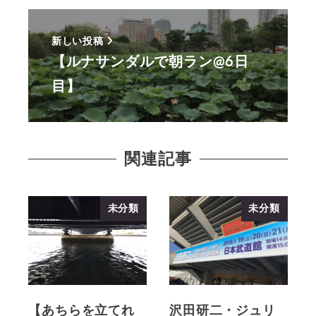
新しい投稿
【ルナサンダルで朝ラン@6日
目】
関連記事
未分類
未分類
【あちらを立てれ
沢田研二・ジュリ