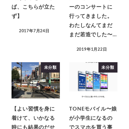
ば、こちらが立た
ーのコンサートに
ず】
行ってきました。
わたしなんてまだ
2017年7月24日
まだ若造でした〜…
2019年1月22日
未分類
未分類
【よい習慣を身に
TONEモバイル〜娘
着けて、いかなる
が小学生になるの
時にも結果のだせ
でスマホを買う事