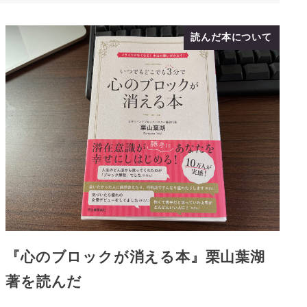
読んだ本について
『心のブロックが消える本』栗山葉湖
著を読んだ