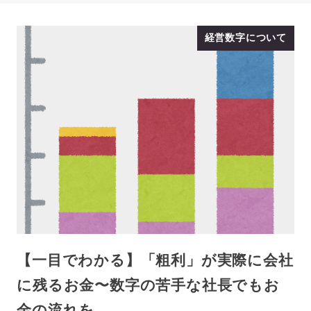
経営数字について
【一目でわかる】「粗利」が実際に会社
に残るお金〜数字の苦手な社長でもお
金の流れを…