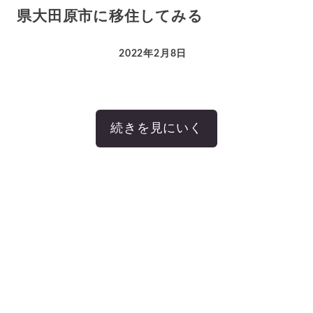
県大田原市に移住してみる
2022年2月8日
続きを見にいく
© 本当の自分で生きる