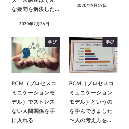
ダーズ講座はそん
2020年9月19日
な疑問を解決した…
2020年2月26日
学び
学び
PCM（プロセスコ
PCM（プロセスコ
ミニケーションモ
ミュニケーション
デル）でストレス
モデル）というの
ない人間関係を手
を学んできました
に入れる
〜人の考え方を…