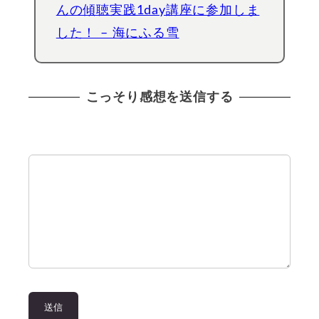
んの傾聴実践1day講座に参加しま
した！ – 海にふる雪
こっそり感想を送信する