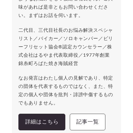
味があれば是非ともお問い合わせくださ
い。まずはお話を伺います。
二代目、三代目社長のお悩み解決スペシャ
リスト／バイカー／ソロキャンパー／ビリ
ーフリセット協会®︎認定カウンセラー／株
式会社はるやま代表取締役／1977年創業
錦糸町ろばた焼き海賊経営
なお発言はわたし個人の見解であり、特定
の団体を代表するものではなく、また、特
定の個人や団体を批判・誹謗中傷するもの
でもありません。
詳細はこちら
記事一覧