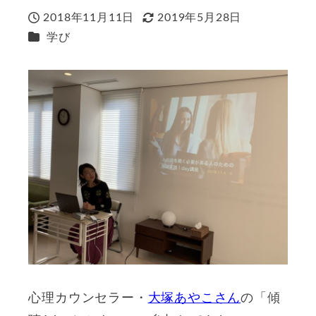
2018年11月11日
2019年5月28日
投稿日
更新日
カテゴリー
学び
心理カウンセラー・
大塚あやこさん
の「傾