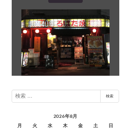
検
検索
索
2026年8月
月
火
水
木
金
土
日