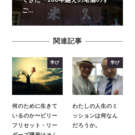
ご…
関連記事
学び
学び
何のために生きて
わたしの人生のミ
いるのか〜ビリー
ッションは何なん
フリセット・リー
だろうか。