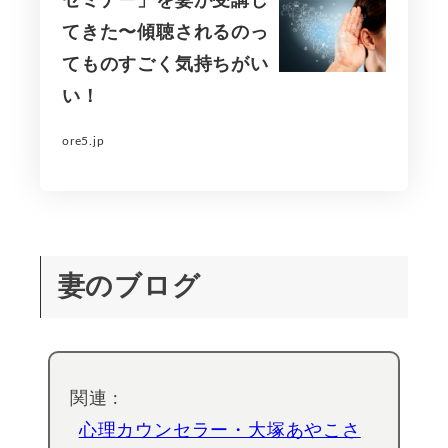
セミナー」を妻が受講し
てきた〜傾聴されるのっ
てものすごく気持ちがい
い！
ore5.jp
妻のブログ
関連 :
心理カウンセラー・大塚あやこさ