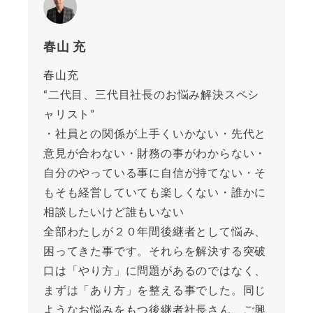
春山 充
春山充
“二代目、三代目社長のお悩み解決スペシ
ャリスト”
・社員との関係が上手くいかない・先代と
意見が合わない・財務の事がわからない・
自分のやっている事に自信が持てない・そ
もそも経営していても楽しくない・誰かに
相談したいけど誰もいない
全部わたしが２０年間後継者として悩み、
困ってきた事です。それらを解決する突破
口は「やり方」に問題があるのではなく、
まずは「あり方」を整える事でした。同じ
ようなお悩みをもつ後継者社長さん、ご興