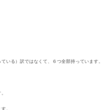
っている）訳ではなくて、６つ全部持っています。
す。
ます。