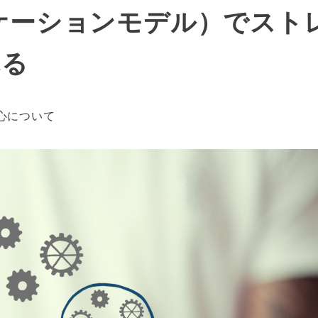
ケーションモデル）でスト
れる
テゴリー
心について