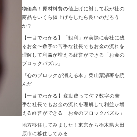
物価高！原材料費の値上げに対して我が社の
商品をいくら値上げをしたら良いのだろう
か？
【一目でわかる】「粗利」が実際に会社に残
るお金〜数字の苦手な社長でもお金の流れを
理解して利益が増える経営ができる「お金の
ブロックパズル」
『心のブロックが消える本』栗山葉湖著を読
んだ
【一目でわかる】変動費って何？数字の苦
手な社長でもお金の流れを理解して利益が増
える経営ができる「お金のブロックパズル」
地方移住してみました！東京から栃木県大田
原市に移住してみる