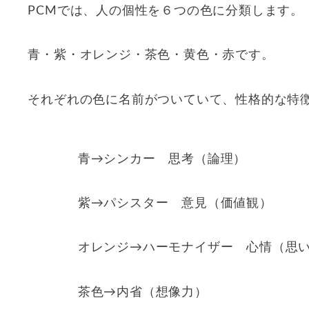
PCMでは、人の個性を６つの色に分類します。
青・紫・オレンジ・茶色・黄色・赤です。
それぞれの色に名前がついていて、性格的な特
青→シンカー 思考（論理）
紫→パシスター 意見（価値観）
オレンジ→ハーモナイザー 心情（思
茶色→内省（想像力）