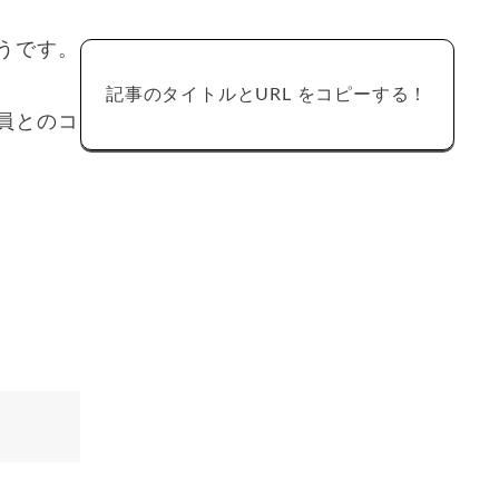
うです。
記事のタイトルとURL をコピーする！
員とのコ