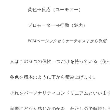
黄色→反応（ユーモアー）
プロモーター→行動（魅力）
PCMベーシックセミナーテキストから引用
人はこの６つの個性一つだけを持っている（使
各色を積木のように下から積み上げます。
それをパーソナリティコンドミニアムといいま
実際にどなん感じなのかを、わたしので解説し