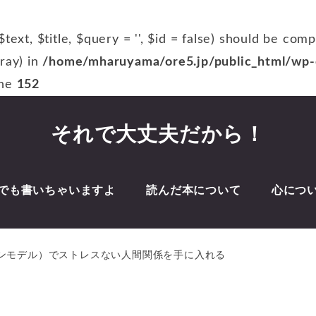
$text, $title, $query = '', $id = false) should be com
rray) in
/home/mharuyama/ore5.jp/public_html/wp-c
ine
152
それで大丈夫だから！
でも書いちゃいますよ
読んだ本について
心につ
ョンモデル）でストレスない人間関係を手に入れる