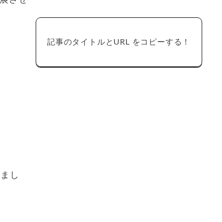
発展させ
記事のタイトルとURL をコピーする！
りまし