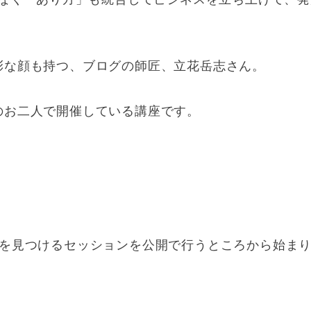
はなく「あり方」も統合してビジネスを立ち上げて、
彩な顔も持つ、ブログの師匠、立花岳志さん。
のお二人で開催している講座です。
フを見つけるセッションを公開で行うところから始ま