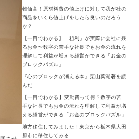
物価高！原材料費の値上げに対して我が社の
商品をいくら値上げをしたら良いのだろう
か？
【一目でわかる】「粗利」が実際に会社に残
るお金〜数字の苦手な社長でもお金の流れを
理解して利益が増える経営ができる「お金の
ブロックパズル」
『心のブロックが消える本』栗山葉湖著を読
んだ
【一目でわかる】変動費って何？数字の苦
手な社長でもお金の流れを理解して利益が増
える経営ができる「お金のブロックパズル」
地方移住してみました！東京から栃木県大田
原市に移住してみる