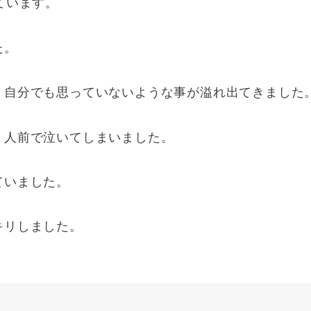
ています。
た。
、自分でも思っていないような事が溢れ出てきました
、人前で泣いてしまいました。
ていました。
キリしました。