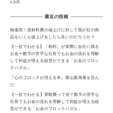
« 5月
最近の投稿
物価高！原材料費の値上げに対して我が社の商
品をいくら値上げをしたら良いのだろうか？
【一目でわかる】「粗利」が実際に会社に残る
お金〜数字の苦手な社長でもお金の流れを理解
して利益が増える経営ができる「お金のブロッ
クパズル」
『心のブロックが消える本』栗山葉湖著を読ん
だ
【一目でわかる】変動費って何？数字の苦手な
社長でもお金の流れを理解して利益が増える経
営ができる「お金のブロックパズル」