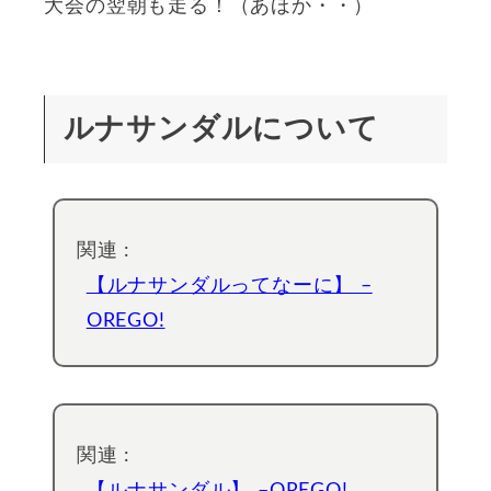
大会の翌朝も走る！（あほか・・）
ルナサンダルについて
関連 :
【ルナサンダルってなーに】 –
OREGO!
関連 :
【ルナサンダル】 –OREGO!