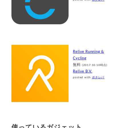
Relive Running &
Cycling
無料
(2017.10.10時点)
Relive B.V.
posted with
ポチレバ
使っているガジェット