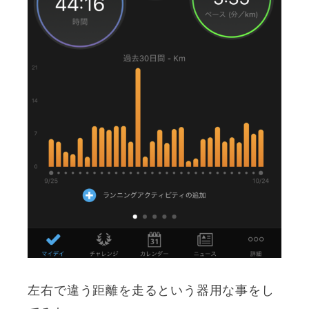
左右で違う距離を走るという器用な事をし