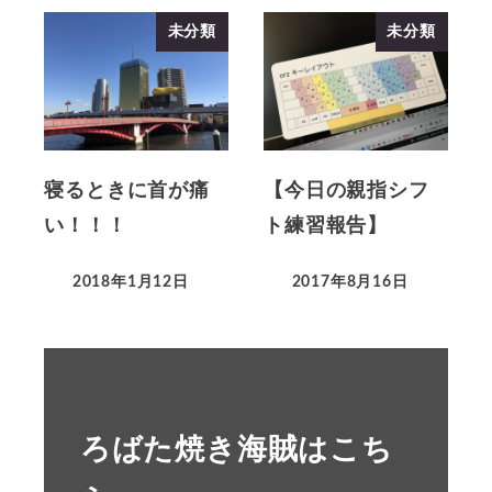
未分類
未分類
寝るときに首が痛
【今日の親指シフ
い！！！
ト練習報告】
2018年1月12日
2017年8月16日
ろばた焼き海賊はこち