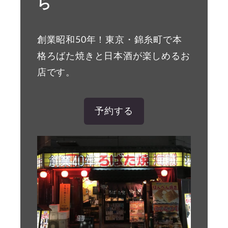
ら
創業昭和50年！東京・錦糸町で本
格ろばた焼きと日本酒が楽しめるお
店です。
予約する