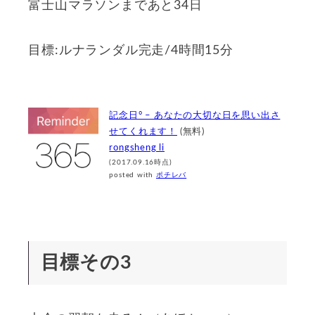
富士山マラソンまであと34日
目標:ルナランダル完走/4時間15分
記念日° – あなたの大切な日を思い出さ
せてくれます！
(無料)
rongsheng li
(2017.09.16時点)
posted with
ポチレバ
目標その3