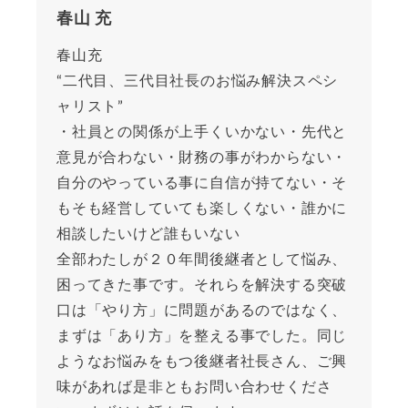
春山 充
春山充
“二代目、三代目社長のお悩み解決スペシ
ャリスト”
・社員との関係が上手くいかない・先代と
意見が合わない・財務の事がわからない・
自分のやっている事に自信が持てない・そ
もそも経営していても楽しくない・誰かに
相談したいけど誰もいない
全部わたしが２０年間後継者として悩み、
困ってきた事です。それらを解決する突破
口は「やり方」に問題があるのではなく、
まずは「あり方」を整える事でした。同じ
ようなお悩みをもつ後継者社長さん、ご興
味があれば是非ともお問い合わせくださ