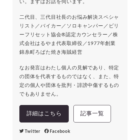
い。まずはお話を伺います。
二代目、三代目社長のお悩み解決スペシャ
リスト／バイカー／ソロキャンパー／ビリ
ーフリセット協会®︎認定カウンセラー／株
式会社はるやま代表取締役／1977年創業
錦糸町ろばた焼き海賊経営
なお発言はわたし個人の見解であり、特定
の団体を代表するものではなく、また、特
定の個人や団体を批判・誹謗中傷するもの
でもありません。
詳細はこちら
記事一覧
Twitter
Facebook