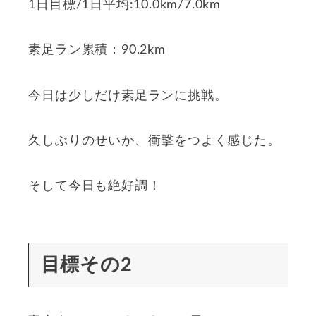
1日目標/1日平均:10.0km/7.0km
素足ラン累積：90.2km
今日は少しだけ素足ランに挑戦。
久しぶりのせいか、衝撃をつよく感じた。
そして今日も絶好調！
目標その2