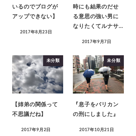
いるのでブログが
時にも結果のだせ
アップできない】
る意思の強い男に
なりたくてルナサ…
2017年8月23日
2017年9月7日
未分類
未分類
【姉弟の関係って
『息子をバリカン
不思議だね】
の刑にしました』
2017年9月2日
2017年10月21日