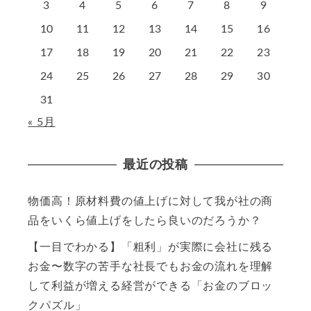
3
4
5
6
7
8
9
10
11
12
13
14
15
16
17
18
19
20
21
22
23
24
25
26
27
28
29
30
31
« 5月
最近の投稿
物価高！原材料費の値上げに対して我が社の商
品をいくら値上げをしたら良いのだろうか？
【一目でわかる】「粗利」が実際に会社に残る
お金〜数字の苦手な社長でもお金の流れを理解
して利益が増える経営ができる「お金のブロッ
クパズル」