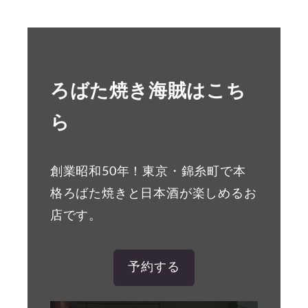
ろばた焼き海賊はこち
ら
創業昭和50年！東京・錦糸町で本
格ろばた焼きと日本酒が楽しめるお
店です。
予約する