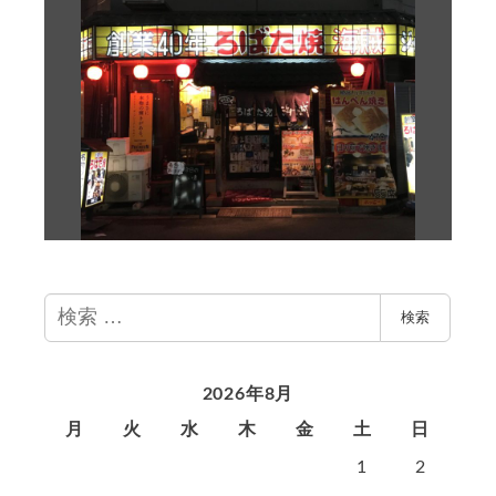
検
検索
索
2026年8月
月
火
水
木
金
土
日
1
2