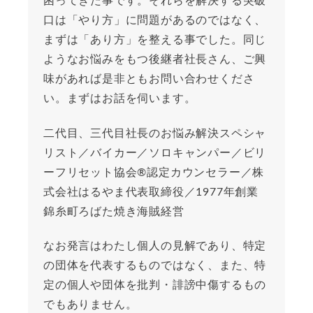
困ってきた事です。それらを解決する突破
口は「やり方」に問題があるのではなく、
まずは「あり方」を整える事でした。同じ
ようなお悩みをもつ後継者社長さん、ご興
味があれば是非ともお問い合わせくださ
い。まずはお話を伺います。
二代目、三代目社長のお悩み解決スペシャ
リスト／バイカー／ソロキャンパー／ビリ
ーフリセット協会®︎認定カウンセラー／株
式会社はるやま代表取締役／1977年創業
錦糸町ろばた焼き海賊経営
なお発言はわたし個人の見解であり、特定
の団体を代表するものではなく、また、特
定の個人や団体を批判・誹謗中傷するもの
でもありません。