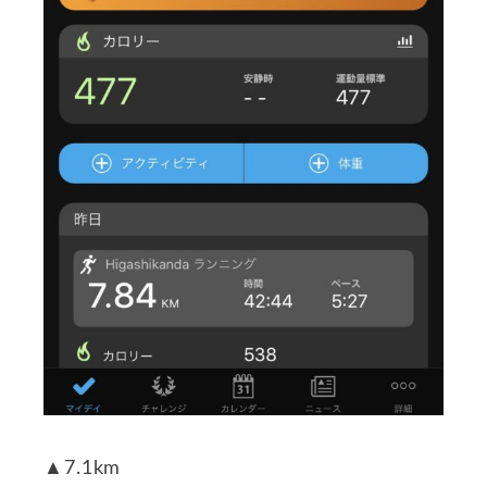
▲7.1km