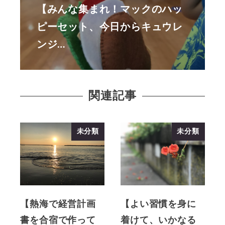
【みんな集まれ！マックのハッ
ピーセット、今日からキュウレ
ンジ…
関連記事
未分類
未分類
【熱海で経営計画
【よい習慣を身に
書を合宿で作って
着けて、いかなる