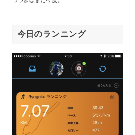
つづきはまた今度。
今日のランニング