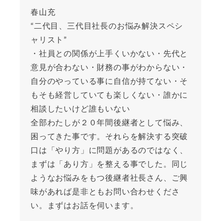
春山充
“二代目、三代目社長のお悩み解決スペシ
ャリスト”
・社員との関係が上手くいかない・先代と
意見が合わない・財務の事がわからない・
自分のやっている事に自信が持てない・そ
もそも経営していても楽しくない・誰かに
相談したいけど誰もいない
全部わたしが２０年間後継者として悩み、
困ってきた事です。それらを解決する突破
口は「やり方」に問題があるのではなく、
まずは「あり方」を整える事でした。同じ
ようなお悩みをもつ後継者社長さん、ご興
味があれば是非ともお問い合わせくださ
い。まずはお話を伺います。