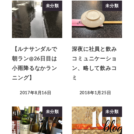
未分類
未分類
【ルナサンダルで
深夜に社員と飲み
朝ラン@26日目は
コミュニケーショ
小雨降るなかラン
ン、略して飲みコ
ニング】
ミ
2017年8月16日
2018年1月25日
未分類
未分類