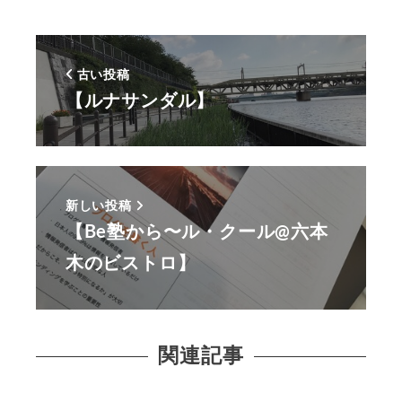
古い投稿
【ルナサンダル】
新しい投稿
【Be塾から〜ル・クール@六本
木のビストロ】
関連記事