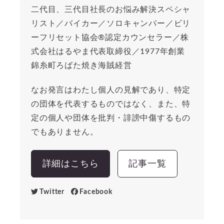
二代目、三代目社長のお悩み解決スペシャ
リスト／バイカー／ソロキャンパー／ビリ
ーフリセット協会®︎認定カウンセラー／株
式会社はるやま代表取締役／1977年創業
錦糸町ろばた焼き海賊経営
なお発言はわたし個人の見解であり、特定
の団体を代表するものではなく、また、特
定の個人や団体を批判・誹謗中傷するもの
でもありません。
詳細はこちら
記事一覧
Twitter
Facebook