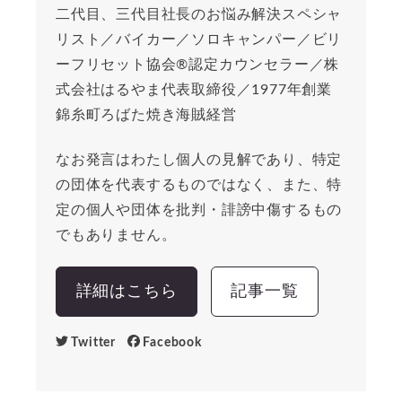
二代目、三代目社長のお悩み解決スペシャ
リスト／バイカー／ソロキャンパー／ビリ
ーフリセット協会®︎認定カウンセラー／株
式会社はるやま代表取締役／1977年創業
錦糸町ろばた焼き海賊経営
なお発言はわたし個人の見解であり、特定
の団体を代表するものではなく、また、特
定の個人や団体を批判・誹謗中傷するもの
でもありません。
詳細はこちら
記事一覧
Twitter
Facebook