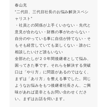
春山充
“二代目、三代目社長のお悩み解決スペシ
ャリスト”
・社員との関係が上手くいかない・先代と
意見が合わない・財務の事がわからない・
自分のやっている事に自信が持てない・そ
もそも経営していても楽しくない・誰かに
相談したいけど誰もいない
全部わたしが２０年間後継者として悩み、
困ってきた事です。それらを解決する突破
口は「やり方」に問題があるのではなく、
まずは「あり方」を整える事でした。同じ
ようなお悩みをもつ後継者社長さん、ご興
味があれば是非ともお問い合わせくださ
い。まずはお話を伺います。