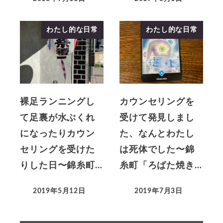
わたし的な日常
わたし的な日常
裸足ランニングし
カウンセリングを
て足裏が水ぶくれ
受けて発見しまし
になったりカウン
た、なんとわたし
セリングを受けた
は死体でした〜錦
りした日〜錦糸町…
糸町「ろばた焼き…
2019年5月12日
2019年7月3日