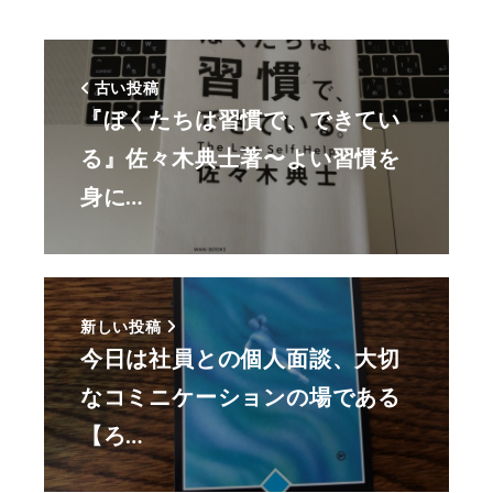
古い投稿
『ぼくたちは習慣で、できてい
る』佐々木典士著〜よい習慣を
身に…
新しい投稿
今日は社員との個人面談、大切
なコミニケーションの場である
【ろ…