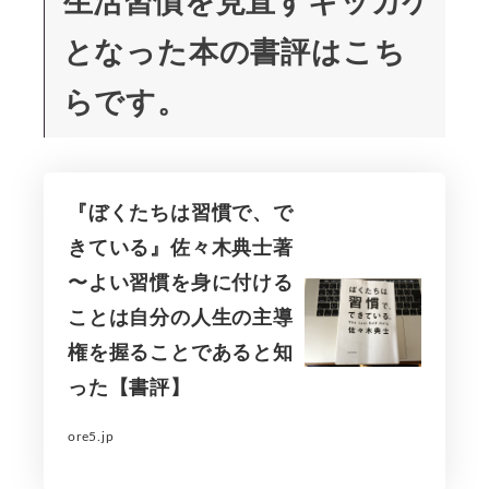
生活習慣を見直すキッカケ
となった本の書評はこち
らです。
『ぼくたちは習慣で、で
きている』佐々木典士著
〜よい習慣を身に付ける
ことは自分の人生の主導
権を握ることであると知
った【書評】
ore5.jp