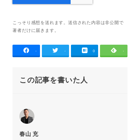
こっそり感想を送れます。送信された内容は非公開で
著者だけに届きます。
-
-
0
-
この記事を書いた人
春山 充