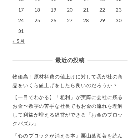
17
18
19
20
21
22
23
24
25
26
27
28
29
30
31
« 5月
最近の投稿
物価高！原材料費の値上げに対して我が社の商
品をいくら値上げをしたら良いのだろうか？
【一目でわかる】「粗利」が実際に会社に残る
お金〜数字の苦手な社長でもお金の流れを理解
して利益が増える経営ができる「お金のブロッ
クパズル」
『心のブロックが消える本』栗山葉湖著を読ん