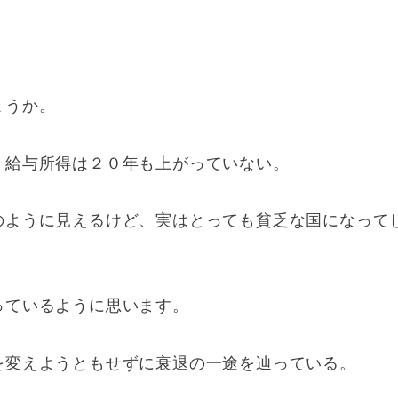
ょうか。
、給与所得は２０年も上がっていない。
のように見えるけど、実はとっても貧乏な国になって
っているように思います。
を変えようともせずに衰退の一途を辿っている。