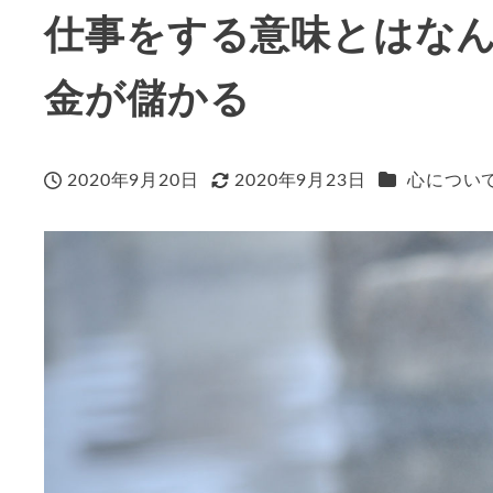
仕事をする意味とはな
金が儲かる
カテゴリー
2020年9月20日
2020年9月23日
心につい
投稿日
更新日