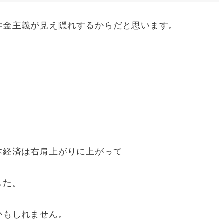
拝金主義が見え隠れするからだと思います。
本経済は右肩上がりに上がって
した。
かもしれません。