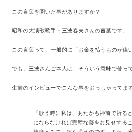
この言葉を聞いた事がありますか？
昭和の大演歌歌手・三波春夫さんの言葉です。
この言葉って、一般的に「お金を払うものが偉
でも、三波さんご本人は、そういう意味で使っ
生前のインビューでこんな事をおっしゃってま
『歌う時に私は、あたかも神前で祈る
にならなければ完璧な藝をお見せする