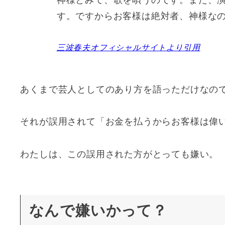
神様とみて、歌を唄うのです。また、
す。ですからお客様は絶対者、神様な
三波春夫オフィシャルサイトより引用
あくまで芸人としてのあり方を語っただけなの
それが誤用されて「お金を払うからお客様は偉
わたしは、この誤用された方がとっても嫌い。
なんで嫌いかって？