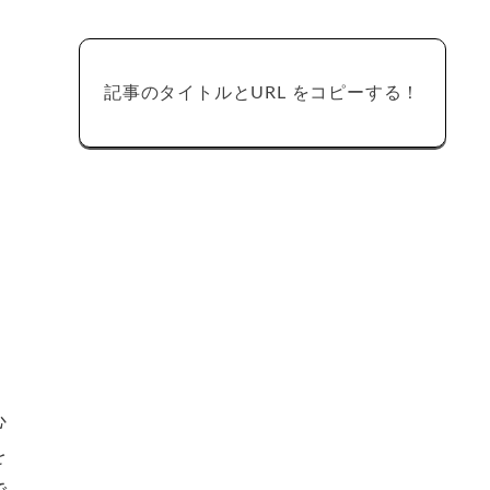
記事のタイトルとURL をコピーする！
心
を