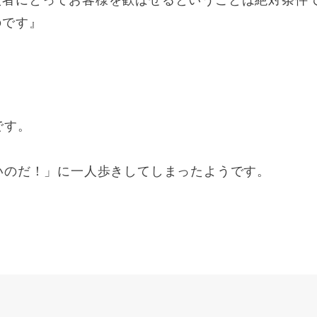
演者にとってお客様を歓ばせるということは絶対条件
のです』
です。
いのだ！」に一人歩きしてしまったようです。