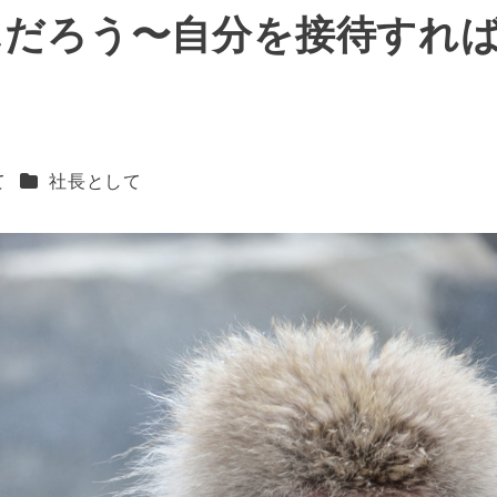
んだろう〜自分を接待すれ
カテゴリー
て
社長として