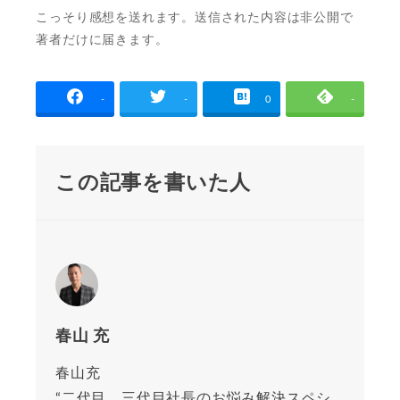
こっそり感想を送れます。送信された内容は非公開で
著者だけに届きます。
-
-
0
-
この記事を書いた人
春山 充
春山充
“二代目、三代目社長のお悩み解決スペシ