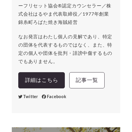
ーフリセット協会®︎認定カウンセラー／株
式会社はるやま代表取締役／1977年創業
錦糸町ろばた焼き海賊経営
なお発言はわたし個人の見解であり、特定
の団体を代表するものではなく、また、特
定の個人や団体を批判・誹謗中傷するもの
でもありません。
詳細はこちら
記事一覧
Twitter
Facebook