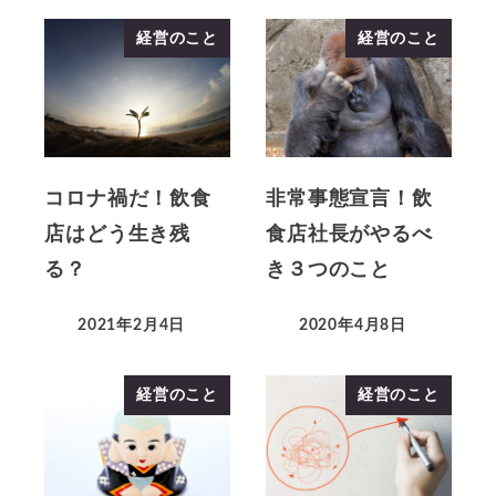
経営のこと
経営のこと
コロナ禍だ！飲食
非常事態宣言！飲
店はどう生き残
食店社長がやるべ
る？
き３つのこと
2021年2月4日
2020年4月8日
経営のこと
経営のこと