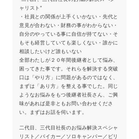
ャリスト”
・社員との関係が上手くいかない・先代と
意見が合わない・財務の事がわからない・
自分のやっている事に自信が持てない・そ
もそも経営していても楽しくない・誰かに
相談したいけど誰もいない
全部わたしが２０年間後継者として悩み、
困ってきた事です。それらを解決する突破
口は「やり方」に問題があるのではなく、
まずは「あり方」を整える事でした。同じ
ようなお悩みをもつ後継者社長さん、ご興
味があれば是非ともお問い合わせくださ
い。まずはお話を伺います。
二代目、三代目社長のお悩み解決スペシャ
リスト／バイカー／ソロキャンパー／ビリ