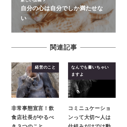
新しい投稿
自分の心は自分でしか満たせな
い
関連記事
経営のこと
なんでも書いちゃい
ますよ
非常事態宣言！飲
コミニュケーショ
食店社長がやるべ
ンって大切〜人は
き３つのこと
仕組みだけでは動