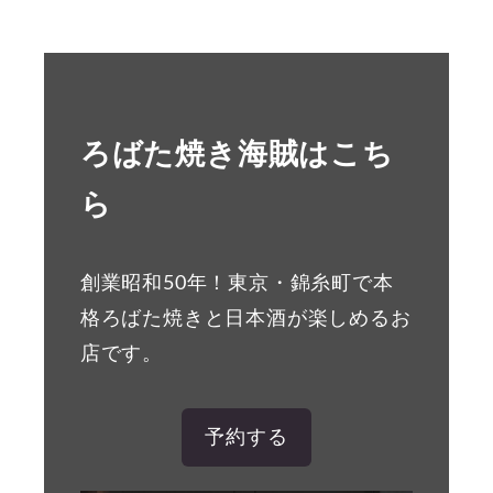
ろばた焼き海賊はこち
ら
創業昭和50年！東京・錦糸町で本
格ろばた焼きと日本酒が楽しめるお
店です。
予約する