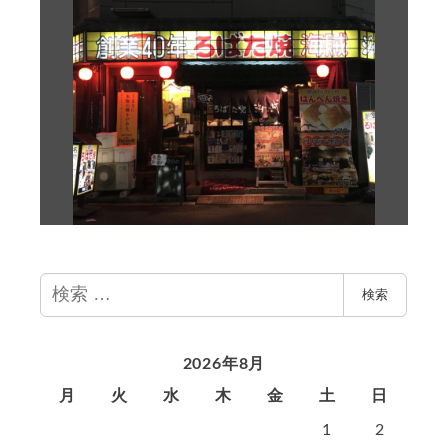
検
検索
索
2026年8月
月
火
水
木
金
土
日
1
2