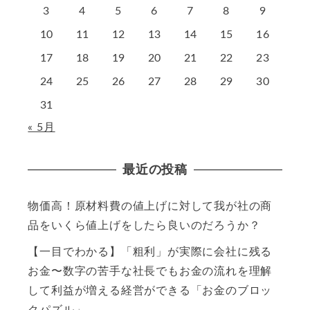
3
4
5
6
7
8
9
10
11
12
13
14
15
16
17
18
19
20
21
22
23
24
25
26
27
28
29
30
31
« 5月
最近の投稿
物価高！原材料費の値上げに対して我が社の商
品をいくら値上げをしたら良いのだろうか？
【一目でわかる】「粗利」が実際に会社に残る
お金〜数字の苦手な社長でもお金の流れを理解
して利益が増える経営ができる「お金のブロッ