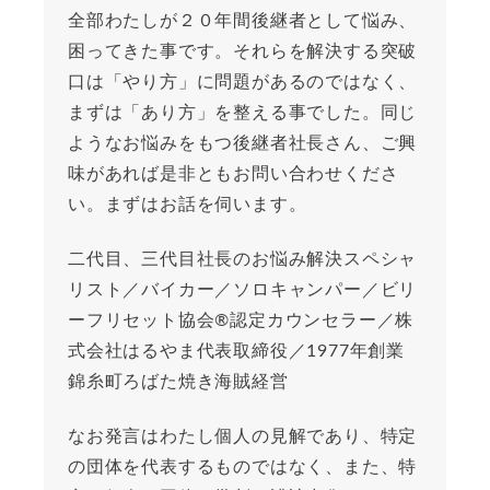
全部わたしが２０年間後継者として悩み、
困ってきた事です。それらを解決する突破
口は「やり方」に問題があるのではなく、
まずは「あり方」を整える事でした。同じ
ようなお悩みをもつ後継者社長さん、ご興
味があれば是非ともお問い合わせくださ
い。まずはお話を伺います。
二代目、三代目社長のお悩み解決スペシャ
リスト／バイカー／ソロキャンパー／ビリ
ーフリセット協会®︎認定カウンセラー／株
式会社はるやま代表取締役／1977年創業
錦糸町ろばた焼き海賊経営
なお発言はわたし個人の見解であり、特定
の団体を代表するものではなく、また、特