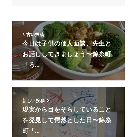
古い投稿
今日は子供の個人面談、先生と
お話ししてきましょう〜錦糸町
「ろ…
新しい投稿
現実から目をそらしていること
を発見して愕然とした日〜錦糸
町「…