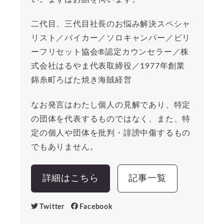
二代目、三代目社長のお悩み解決スペシャ
リスト／バイカー／ソロキャンパー／ビリ
ーフリセット協会®︎認定カウンセラー／株
式会社はるやま代表取締役／1977年創業
錦糸町ろばた焼き海賊経営
なお発言はわたし個人の見解であり、特定
の団体を代表するものではなく、また、特
定の個人や団体を批判・誹謗中傷するもの
でもありません。
詳細はこちら
記事一覧
Twitter
Facebook