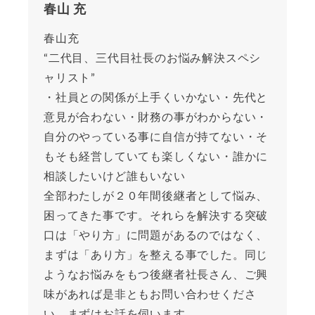
春山 充
春山充
“二代目、三代目社長のお悩み解決スペシ
ャリスト”
・社員との関係が上手くいかない・先代と
意見が合わない・財務の事がわからない・
自分のやっている事に自信が持てない・そ
もそも経営していても楽しくない・誰かに
相談したいけど誰もいない
全部わたしが２０年間後継者として悩み、
困ってきた事です。それらを解決する突破
口は「やり方」に問題があるのではなく、
まずは「あり方」を整える事でした。同じ
ようなお悩みをもつ後継者社長さん、ご興
味があれば是非ともお問い合わせくださ
い。まずはお話を伺います。