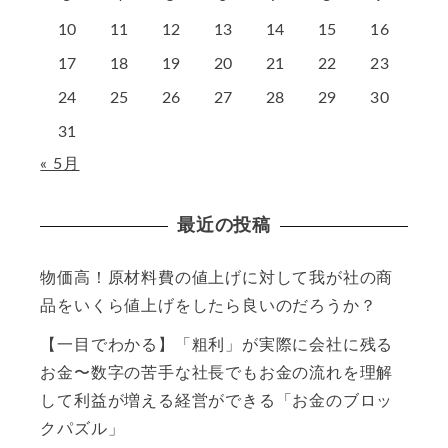
10
11
12
13
14
15
16
17
18
19
20
21
22
23
24
25
26
27
28
29
30
31
« 5月
最近の投稿
物価高！原材料費の値上げに対して我が社の商
品をいくら値上げをしたら良いのだろうか？
【一目でわかる】「粗利」が実際に会社に残る
お金〜数字の苦手な社長でもお金の流れを理解
して利益が増える経営ができる「お金のブロッ
クパズル」