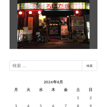
検
検索
索
2026年8月
月
火
水
木
金
土
日
1
2
3
4
5
6
7
8
9