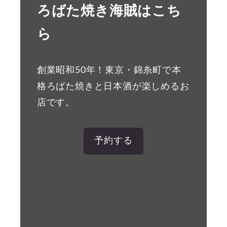
ろばた焼き海賊はこち
ら
創業昭和50年！東京・錦糸町で本
格ろばた焼きと日本酒が楽しめるお
店です。
予約する