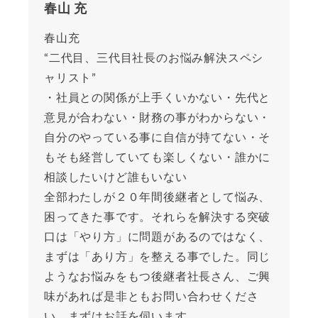
春山 充
春山充
“二代目、三代目社長のお悩み解決スペシ
ャリスト”
・社員との関係が上手くいかない・先代と
意見が合わない・財務の事がわからない・
自分のやっている事に自信が持てない・そ
もそも経営していても楽しくない・誰かに
相談したいけど誰もいない
全部わたしが２０年間後継者として悩み、
困ってきた事です。それらを解決する突破
口は「やり方」に問題があるのではなく、
まずは「あり方」を整える事でした。同じ
ようなお悩みをもつ後継者社長さん、ご興
味があれば是非ともお問い合わせくださ
い。まずはお話を伺います。