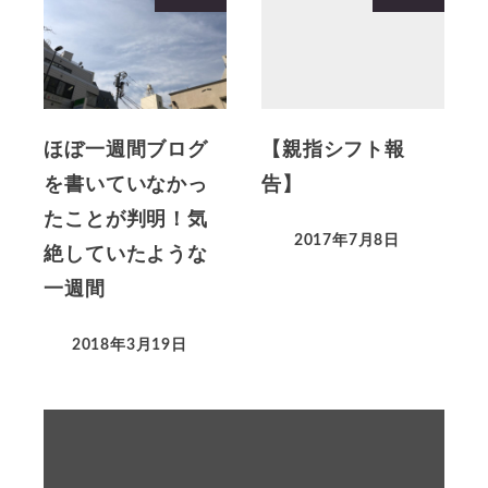
ほぼ一週間ブログ
【親指シフト報
を書いていなかっ
告】
たことが判明！気
2017年7月8日
絶していたような
一週間
2018年3月19日