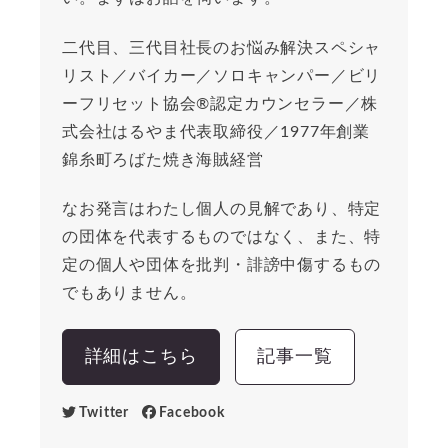
二代目、三代目社長のお悩み解決スペシャ
リスト／バイカー／ソロキャンパー／ビリ
ーフリセット協会®︎認定カウンセラー／株
式会社はるやま代表取締役／1977年創業
錦糸町ろばた焼き海賊経営
なお発言はわたし個人の見解であり、特定
の団体を代表するものではなく、また、特
定の個人や団体を批判・誹謗中傷するもの
でもありません。
詳細はこちら
記事一覧
Twitter
Facebook