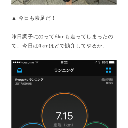
▲ 今日も素足だ！
昨日調子にのって6kmも走ってしまったの
て、今日は4kmほどで勘弁してやるか。