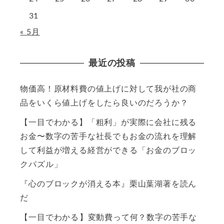
31
« 5月
最近の投稿
物価高！原材料費の値上げに対して我が社の商
品をいくら値上げをしたら良いのだろうか？
【一目でわかる】「粗利」が実際に会社に残る
お金〜数字の苦手な社長でもお金の流れを理解
して利益が増える経営ができる「お金のブロッ
クパズル」
『心のブロックが消える本』栗山葉湖著を読ん
だ
【一目でわかる】変動費って何？数字の苦手な