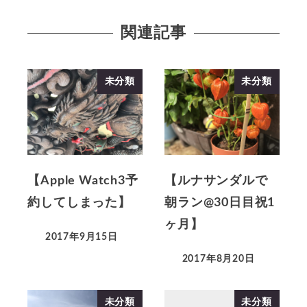
関連記事
未分類
未分類
【Apple Watch3予
【ルナサンダルで
約してしまった】
朝ラン@30日目祝1
ヶ月】
2017年9月15日
2017年8月20日
未分類
未分類