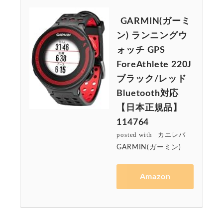
GARMIN(ガーミ
ン) ランニングウ
ォッチ GPS
ForeAthlete 220J
ブラック/レッド
Bluetooth対応
【日本正規品】
114764
posted with
カエレバ
GARMIN(ガーミン)
Amazon