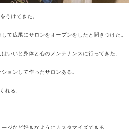
ジをうけてきた。
持して広尾にサロンをオープンをしたと聞きつけた。
れはいいと身体と心のメンテナンスに行ってきた。
ーションして作ったサロンある。
くれる。
サージなど好きなようにカスタマイズできる。