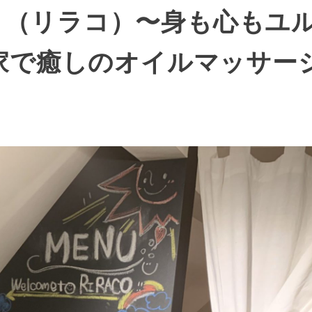
CO」（リラコ）〜身も心もユ
家で癒しのオイルマッサー