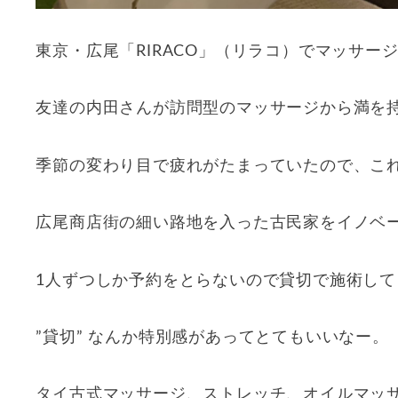
東京・広尾「RIRACO」（リラコ）でマッサー
友達の内田さんが訪問型のマッサージから満を
季節の変わり目で疲れがたまっていたので、こ
広尾商店街の細い路地を入った古民家をイノベ
1人ずつしか予約をとらないので貸切で施術して
”貸切” なんか特別感があってとてもいいなー。
タイ古式マッサージ、ストレッチ、オイルマッ