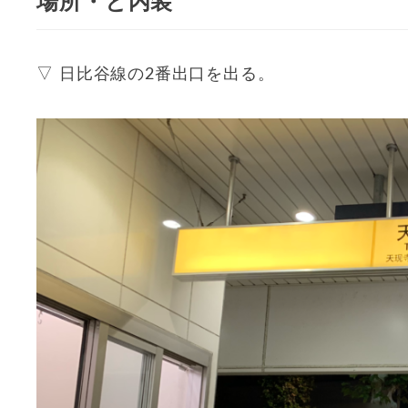
場所・と内装
▽ 日比谷線の2番出口を出る。