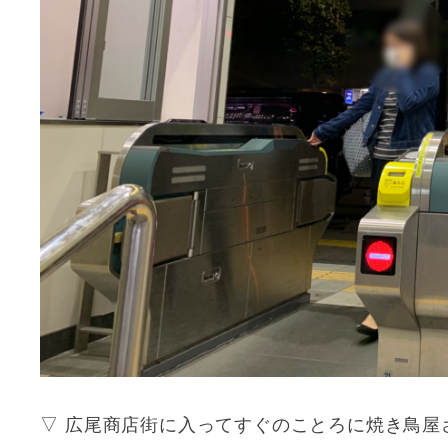
▽ 広尾商店街に入ってすぐのことろに焼き鳥屋