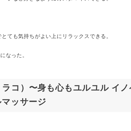
でとても気持ちがよい上にリラックスできる。
るになった。
」（リラコ）〜身も心もユルユル イ
ルマッサージ