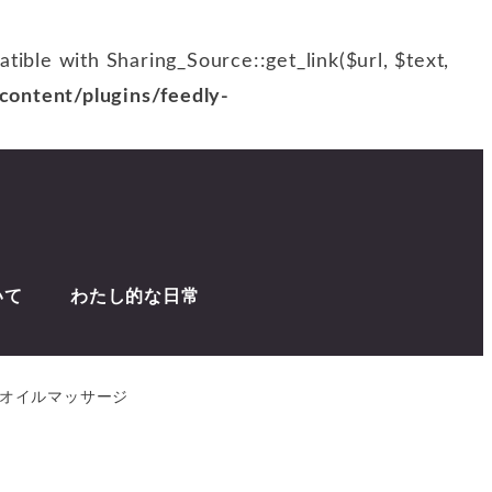
patible with Sharing_Source::get_link($url, $text,
ontent/plugins/feedly-
いて
わたし的な日常
のオイルマッサージ