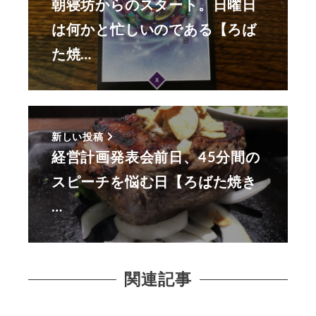
朝寝坊からのスタート。日曜日
は何かと忙しいのである【ろば
た焼…
新しい投稿
経営計画発表会前日、45分間の
スピーチを悩む日【ろばた焼き
…
関連記事