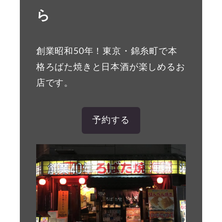
ら
創業昭和50年！東京・錦糸町で本
格ろばた焼きと日本酒が楽しめるお
店です。
予約する