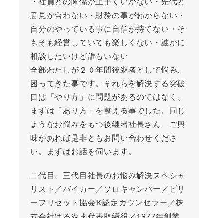
・社員との関係が上手くいかない・先代と
意見が合わない・財務の事がわからない・
自分のやっている事に自信が持てない・そ
もそも経営していても楽しくない・誰かに
相談したいけど誰もいない
全部わたしが２０年間後継者として悩み、
困ってきた事です。それらを解決する突破
口は「やり方」に問題があるのではなく、
まずは「あり方」を整える事でした。同じ
ようなお悩みをもつ後継者社長さん、ご興
味があれば是非ともお問い合わせくださ
い。まずはお話を伺います。
二代目、三代目社長のお悩み解決スペシャ
リスト／バイカー／ソロキャンパー／ビリ
ーフリセット協会®︎認定カウンセラー／株
式会社はるやま代表取締役／1977年創業