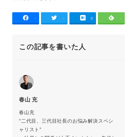
-
-
0
-
この記事を書いた人
春山 充
春山充
“二代目、三代目社長のお悩み解決スペシ
ャリスト”