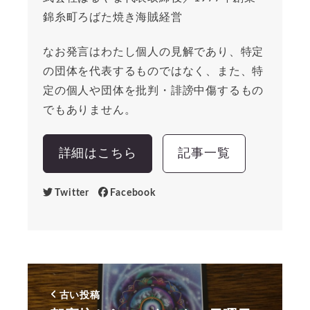
錦糸町ろばた焼き海賊経営
なお発言はわたし個人の見解であり、特定
の団体を代表するものではなく、また、特
定の個人や団体を批判・誹謗中傷するもの
でもありません。
詳細はこちら
記事一覧
Twitter
Facebook
古い投稿