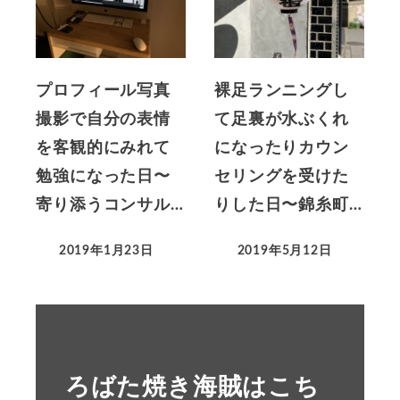
プロフィール写真
裸足ランニングし
撮影で自分の表情
て足裏が水ぶくれ
を客観的にみれて
になったりカウン
勉強になった日〜
セリングを受けた
寄り添うコンサル…
りした日〜錦糸町…
2019年1月23日
2019年5月12日
ろばた焼き海賊はこち