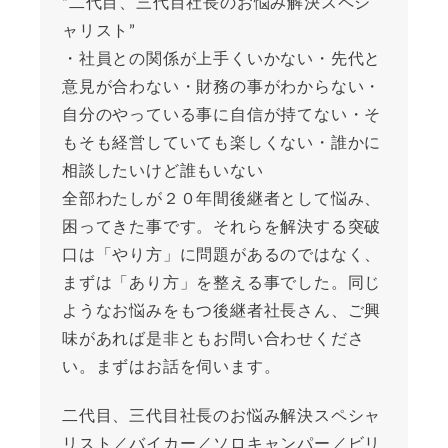
“二代目、三代目社長のお悩み解決スペシ
ャリスト”
・社員との関係が上手くいかない・先代と
意見が合わない・財務の事がわからない・
自分のやっている事に自信が持てない・そ
もそも経営していても楽しくない・誰かに
相談したいけど誰もいない
全部わたしが２０年間後継者として悩み、
困ってきた事です。それらを解決する突破
口は「やり方」に問題があるのではなく、
まずは「あり方」を整える事でした。同じ
ようなお悩みをもつ後継者社長さん、ご興
味があれば是非ともお問い合わせくださ
い。まずはお話を伺います。
二代目、三代目社長のお悩み解決スペシャ
リスト／バイカー／ソロキャンパー／ビリ