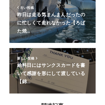
古い投稿
昨日は走る気まんまんだったの
に忙しくて走れなかった【ろば
た焼…
新しい投稿
給料日にはサンクスカードを書
いて感謝を形にして渡している
【錦…