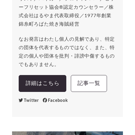
ーフリセット協会®︎認定カウンセラー／株
式会社はるやま代表取締役／1977年創業
錦糸町ろばた焼き海賊経営
なお発言はわたし個人の見解であり、特定
の団体を代表するものではなく、また、特
定の個人や団体を批判・誹謗中傷するもの
でもありません。
詳細はこちら
記事一覧
Twitter
Facebook