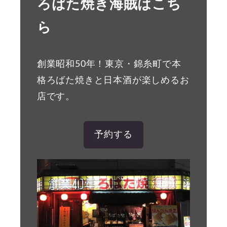
ろばた焼き海賊はこち
ら
創業昭和50年！東京・錦糸町で本
格ろばた焼きと日本酒が楽しめるお
店です。
予約する