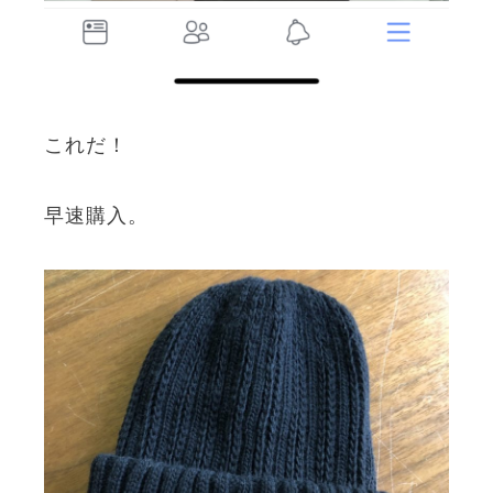
これだ！
早速購入。