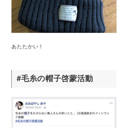
あたたかい！
#毛糸の帽子啓蒙活動