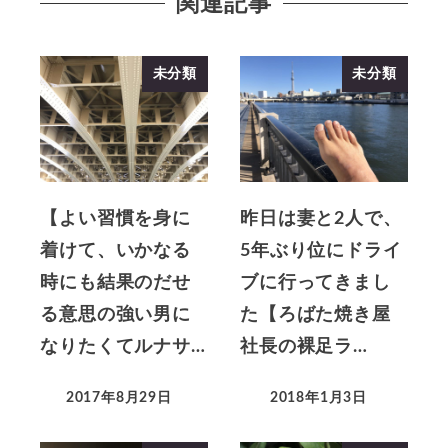
関連記事
未分類
未分類
【よい習慣を身に
昨日は妻と2人で、
着けて、いかなる
5年ぶり位にドライ
時にも結果のだせ
ブに行ってきまし
る意思の強い男に
た【ろばた焼き屋
なりたくてルナサ…
社長の裸足ラ…
2017年8月29日
2018年1月3日