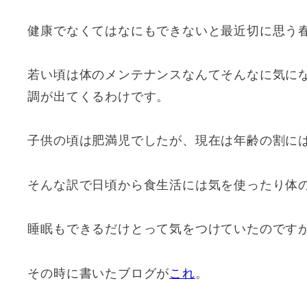
健康でなくてはなにもできないと最近切に思う
若い頃は体のメンテナンスなんてそんなに気にな
調が出てくるわけです。
子供の頃は肥満児でしたが、現在は年齢の割に
そんな訳で日頃から食生活には気を使ったり体
睡眠もできるだけとって気をつけていたのです
その時に書いたブログが
これ
。