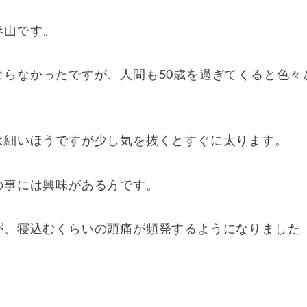
春山です。
らなかったですが、人間も50歳を過ぎてくると色々
は細いほうですが少し気を抜くとすぐに太ります。
の事には興味がある方です。
が、寝込むくらいの頭痛が頻発するようになりました