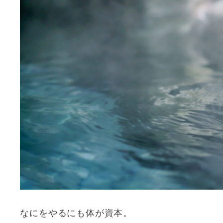
なにをやるにも体が資本。