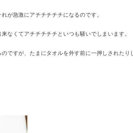
それが急激にアチチチチチになるのです。
出来なくてアチチチチチといつも騒いでしまいます。
るのですが、たまにタオルを外す前に一押しされたり