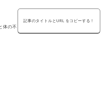
記事のタイトルとURL をコピーする！
と体の不
。