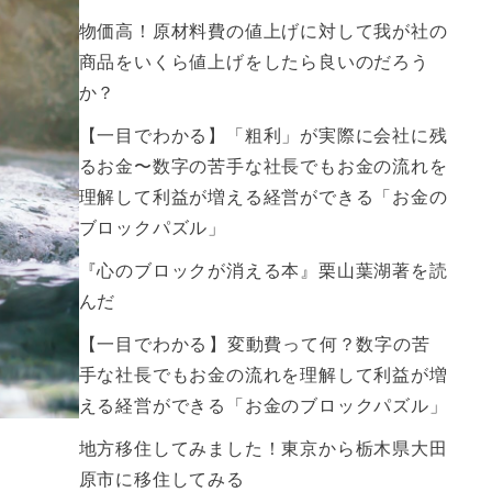
物価高！原材料費の値上げに対して我が社の
商品をいくら値上げをしたら良いのだろう
か？
【一目でわかる】「粗利」が実際に会社に残
るお金〜数字の苦手な社長でもお金の流れを
理解して利益が増える経営ができる「お金の
ブロックパズル」
『心のブロックが消える本』栗山葉湖著を読
んだ
【一目でわかる】変動費って何？数字の苦
手な社長でもお金の流れを理解して利益が増
える経営ができる「お金のブロックパズル」
地方移住してみました！東京から栃木県大田
原市に移住してみる