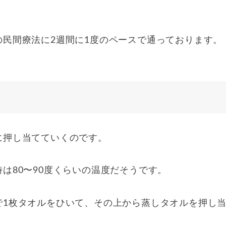
民間療法に2週間に1度のペースで通っております。
に押し当てていくのです。
は80〜90度くらいの温度だそうです。
で1枚タオルをひいて、その上から蒸しタオルを押し