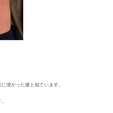
泉に浸かった後と似ています。
す。