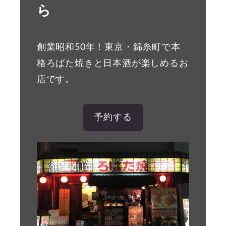
ら
創業昭和50年！東京・錦糸町で本
格ろばた焼きと日本酒が楽しめるお
店です。
予約する