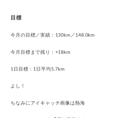
目標
今月の目標／実績：130km／148.0km
今月目標まで残り：+18km
1日目標：1日平均5.7km
よし！
ちなみにアイキャッチ画像は熱海