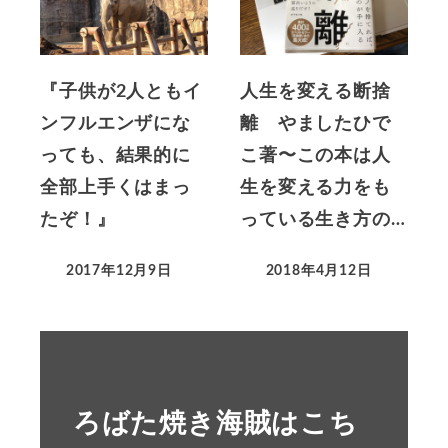
『子供が2人ともイ
人生を変える断捨
ンフルエンザにな
離 やましたひで
っても、結果的に
こ著〜この本は人
全部上手くはまっ
生を変える力をも
たぞ！』
っている生き方の…
2017年12月9日
2018年4月12日
ろばた焼き海賊はこち