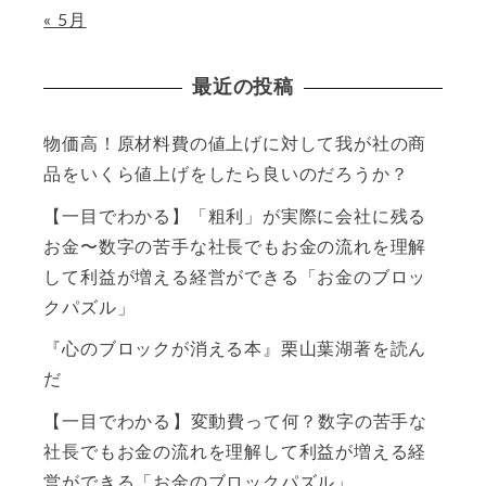
« 5月
最近の投稿
物価高！原材料費の値上げに対して我が社の商
品をいくら値上げをしたら良いのだろうか？
【一目でわかる】「粗利」が実際に会社に残る
お金〜数字の苦手な社長でもお金の流れを理解
して利益が増える経営ができる「お金のブロッ
クパズル」
『心のブロックが消える本』栗山葉湖著を読ん
だ
【一目でわかる】変動費って何？数字の苦手な
社長でもお金の流れを理解して利益が増える経
営ができる「お金のブロックパズル」