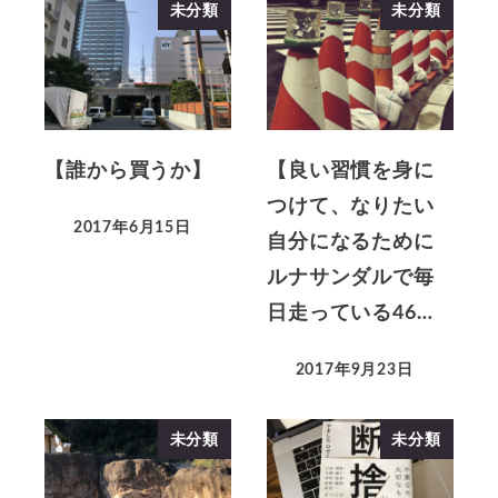
未分類
未分類
【誰から買うか】
【良い習慣を身に
つけて、なりたい
2017年6月15日
自分になるために
ルナサンダルで毎
日走っている46…
2017年9月23日
未分類
未分類