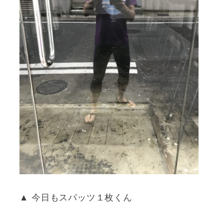
▲ 今日もスパッツ１枚くん