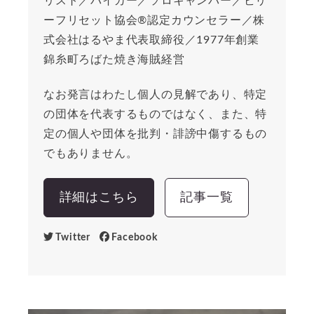
リスト／バイカー／ソロキャンパー／ビリ
ーフリセット協会®︎認定カウンセラー／株
式会社はるやま代表取締役／1977年創業
錦糸町ろばた焼き海賊経営
なお発言はわたし個人の見解であり、特定
の団体を代表するものではなく、また、特
定の個人や団体を批判・誹謗中傷するもの
でもありません。
詳細はこちら
記事一覧
Twitter
Facebook