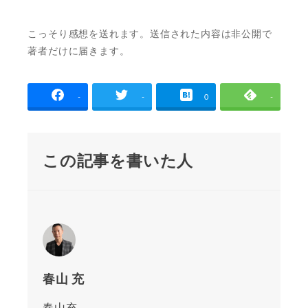
こっそり感想を送れます。送信された内容は非公開で
著者だけに届きます。
-
-
0
-
この記事を書いた人
春山 充