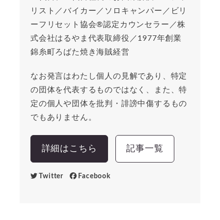
リスト／バイカー／ソロキャンパー／ビリ
ーフリセット協会®︎認定カウンセラー／株
式会社はるやま代表取締役／1977年創業
錦糸町ろばた焼き海賊経営
なお発言はわたし個人の見解であり、特定
の団体を代表するものではなく、また、特
定の個人や団体を批判・誹謗中傷するもの
でもありません。
詳細はこちら
記事一覧
Twitter
Facebook