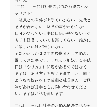
春山充
“二代目、三代目社長のお悩み解決スペシ
ャリスト”
・社員との関係が上手くいかない・先代と
意見が合わない・財務の事がわからない・
自分のやっている事に自信が持てない・そ
もそも経営していても楽しくない・誰かに
相談したいけど誰もいない
全部わたしが２０年間後継者として悩み、
困ってきた事です。それらを解決する突破
口は「やり方」に問題があるのではなく、
まずは「あり方」を整える事でした。同じ
ようなお悩みをもつ後継者社長さん、ご興
味があれば是非ともお問い合わせくださ
い。まずはお話を伺います。
二代目、三代目社長のお悩み解決スペシャ