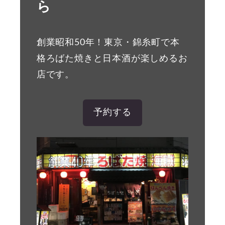
ら
創業昭和50年！東京・錦糸町で本
格ろばた焼きと日本酒が楽しめるお
店です。
予約する