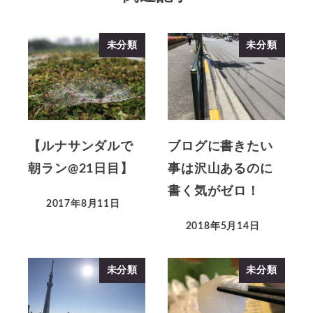
未分類
未分類
【ルナサンダルで
ブログに書きたい
朝ラン@21日目】
事は沢山あるのに
書く気がゼロ！
2017年8月11日
2018年5月14日
未分類
未分類