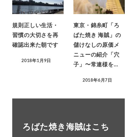
規則正しい生活・
東京・錦糸町「ろ
習慣の大切さを再
ばた焼き 海賊」の
確認出来た朝です
儲けなしの原価メ
ニューの紹介「穴
2018年1月9日
子」〜常連様を…
2018年6月7日
ろばた焼き海賊はこち