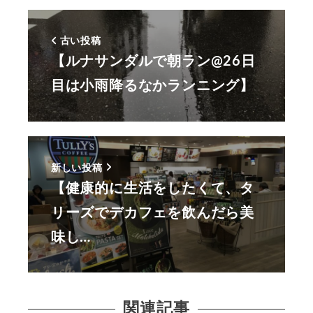
古い投稿
【ルナサンダルで朝ラン@26日
目は小雨降るなかランニング】
新しい投稿
【健康的に生活をしたくて、タ
リーズでデカフェを飲んだら美
味し…
関連記事