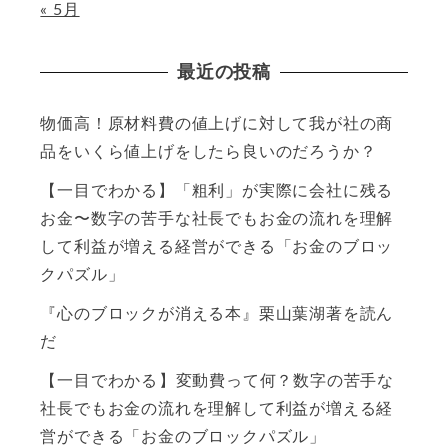
« 5月
最近の投稿
物価高！原材料費の値上げに対して我が社の商
品をいくら値上げをしたら良いのだろうか？
【一目でわかる】「粗利」が実際に会社に残る
お金〜数字の苦手な社長でもお金の流れを理解
して利益が増える経営ができる「お金のブロッ
クパズル」
『心のブロックが消える本』栗山葉湖著を読ん
だ
【一目でわかる】変動費って何？数字の苦手な
社長でもお金の流れを理解して利益が増える経
営ができる「お金のブロックパズル」