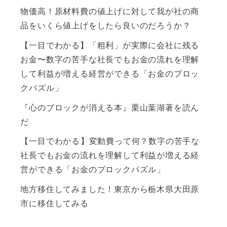
物価高！原材料費の値上げに対して我が社の商
品をいくら値上げをしたら良いのだろうか？
【一目でわかる】「粗利」が実際に会社に残る
お金〜数字の苦手な社長でもお金の流れを理解
して利益が増える経営ができる「お金のブロッ
クパズル」
『心のブロックが消える本』栗山葉湖著を読ん
だ
【一目でわかる】変動費って何？数字の苦手な
社長でもお金の流れを理解して利益が増える経
営ができる「お金のブロックパズル」
地方移住してみました！東京から栃木県大田原
市に移住してみる