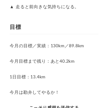
▲ 走ると前向きな気持ちになる。
目標
今月の目標／実績：130km／89.8km
今月目標まで残り：あと40.2km
1日目標：13.4km
今月は勘弁してやるか！