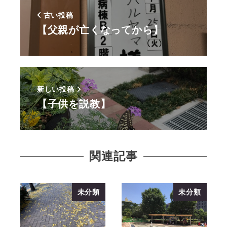
古い投稿
【父親が亡くなってから】
新しい投稿
【子供を説教】
関連記事
未分類
未分類