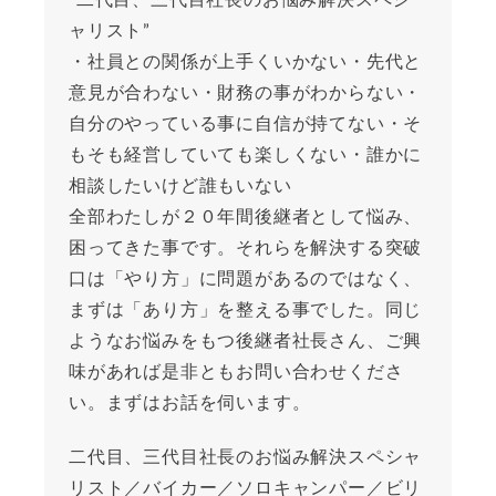
ャリスト”
・社員との関係が上手くいかない・先代と
意見が合わない・財務の事がわからない・
自分のやっている事に自信が持てない・そ
もそも経営していても楽しくない・誰かに
相談したいけど誰もいない
全部わたしが２０年間後継者として悩み、
困ってきた事です。それらを解決する突破
口は「やり方」に問題があるのではなく、
まずは「あり方」を整える事でした。同じ
ようなお悩みをもつ後継者社長さん、ご興
味があれば是非ともお問い合わせくださ
い。まずはお話を伺います。
二代目、三代目社長のお悩み解決スペシャ
リスト／バイカー／ソロキャンパー／ビリ