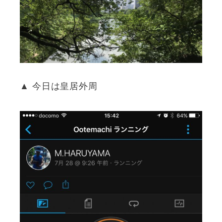
▲ 今日は皇居外周