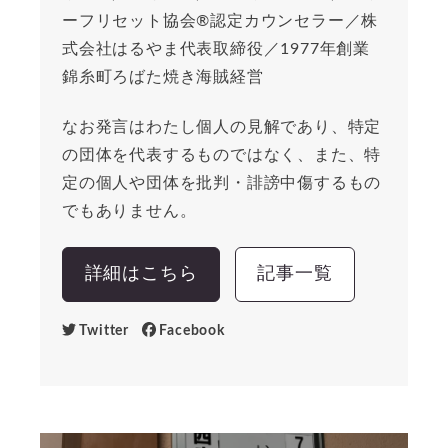
ーフリセット協会®︎認定カウンセラー／株
式会社はるやま代表取締役／1977年創業
錦糸町ろばた焼き海賊経営
なお発言はわたし個人の見解であり、特定
の団体を代表するものではなく、また、特
定の個人や団体を批判・誹謗中傷するもの
でもありません。
詳細はこちら
記事一覧
Twitter
Facebook