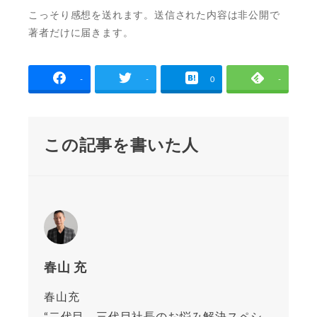
こっそり感想を送れます。送信された内容は非公開で
著者だけに届きます。
-
-
0
-
この記事を書いた人
春山 充
春山充
“二代目、三代目社長のお悩み解決スペシ