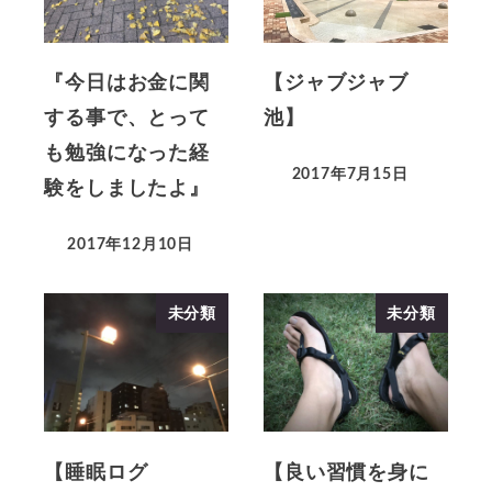
『今日はお金に関
【ジャブジャブ
する事で、とって
池】
も勉強になった経
2017年7月15日
験をしましたよ』
2017年12月10日
未分類
未分類
【睡眠ログ
【良い習慣を身に