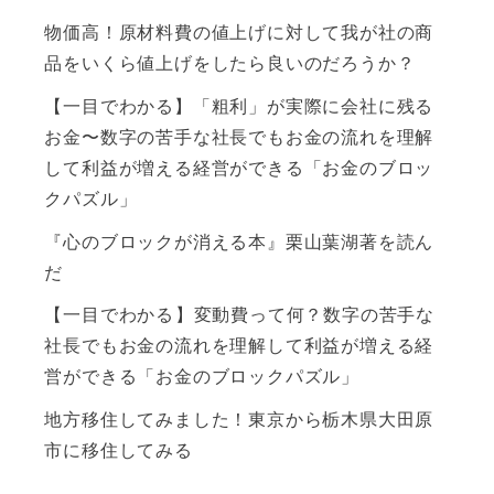
物価高！原材料費の値上げに対して我が社の商
品をいくら値上げをしたら良いのだろうか？
【一目でわかる】「粗利」が実際に会社に残る
お金〜数字の苦手な社長でもお金の流れを理解
して利益が増える経営ができる「お金のブロッ
クパズル」
『心のブロックが消える本』栗山葉湖著を読ん
だ
【一目でわかる】変動費って何？数字の苦手な
社長でもお金の流れを理解して利益が増える経
営ができる「お金のブロックパズル」
地方移住してみました！東京から栃木県大田原
市に移住してみる