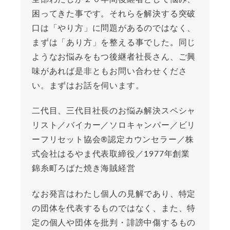
困ってきた事です。それらを解決する突破
口は「やり方」に問題があるのではなく、
まずは「あり方」を整える事でした。同じ
ようなお悩みをもつ後継者社長さん、ご興
味があれば是非ともお問い合わせくださ
い。まずはお話を伺います。
二代目、三代目社長のお悩み解決スペシャ
リスト／バイカー／ソロキャンパー／ビリ
ーフリセット協会®︎認定カウンセラー／株
式会社はるやま代表取締役／1977年創業
錦糸町ろばた焼き海賊経営
なお発言はわたし個人の見解であり、特定
の団体を代表するものではなく、また、特
定の個人や団体を批判・誹謗中傷するもの