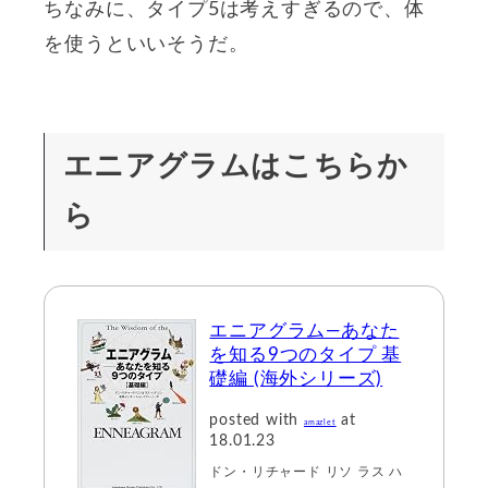
ちなみに、タイプ5は考えすぎるので、体
を使うといいそうだ。
エニアグラムはこちらか
ら
エニアグラム―あなた
を知る9つのタイプ 基
礎編 (海外シリーズ)
posted with
at
amazlet
18.01.23
ドン・リチャード リソ ラス ハ