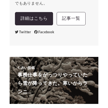
でもありません。
詳細はこちら
記事一覧
Twitter
Facebook
古い投稿
事務仕事をがっつりやっていた
ら雪が降ってきた。寒いからラ
ンニ…