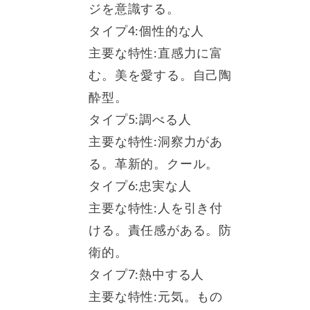
ジを意識する。
タイプ4:個性的な人
主要な特性:直感力に富
む。美を愛する。自己陶
酔型。
タイプ5:調べる人
主要な特性:洞察力があ
る。革新的。クール。
タイプ6:忠実な人
主要な特性:人を引き付
ける。責任感がある。防
衛的。
タイプ7:熱中する人
主要な特性:元気。もの