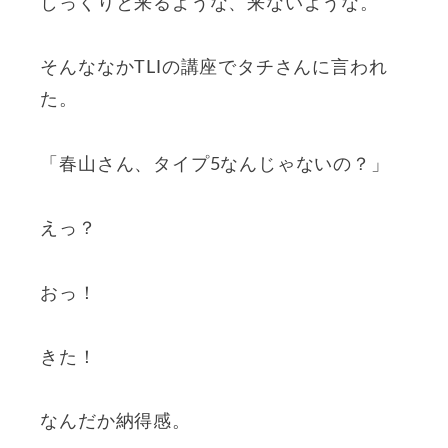
しっくりと来るような、来ないような。
そんななかTLIの講座でタチさんに言われ
た。
「春山さん、タイプ5なんじゃないの？」
えっ？
おっ！
きた！
なんだか納得感。