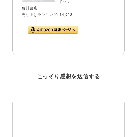
ドソン
角川書店
売り上げランキング: 14,953
Amazon.co.jpで詳
細を見る
こっそり感想を送信する