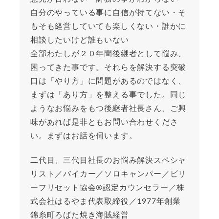
自分のやっている事に自信が持てない・そ
もそも経営していても楽しくない・誰かに
相談したいけど誰もいない
全部わたしが２０年間後継者として悩み、
困ってきた事です。それらを解決する突破
口は「やり方」に問題があるのではなく、
まずは「あり方」を整える事でした。同じ
ようなお悩みをもつ後継者社長さん、ご興
味があれば是非ともお問い合わせくださ
い。まずはお話を伺います。
二代目、三代目社長のお悩み解決スペシャ
リスト／バイカー／ソロキャンパー／ビリ
ーフリセット協会®︎認定カウンセラー／株
式会社はるやま代表取締役／1977年創業
錦糸町ろばた焼き海賊経営