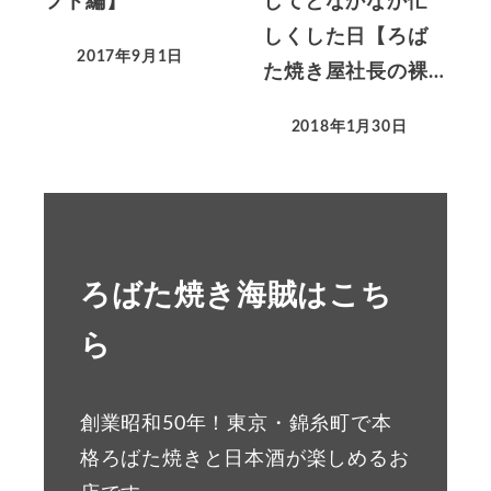
フト編】
してとなかなか忙
しくした日【ろば
2017年9月1日
た焼き屋社長の裸…
2018年1月30日
ろばた焼き海賊はこち
ら
創業昭和50年！東京・錦糸町で本
格ろばた焼きと日本酒が楽しめるお