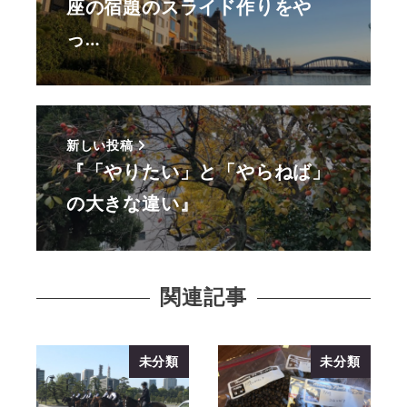
座の宿題のスライド作りをや
っ…
新しい投稿
『「やりたい」と「やらねば」
の大きな違い』
関連記事
未分類
未分類