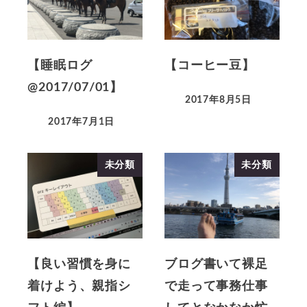
【睡眠ログ
【コーヒー豆】
@2017/07/01】
2017年8月5日
2017年7月1日
未分類
未分類
【良い習慣を身に
ブログ書いて裸足
着けよう、親指シ
で走って事務仕事