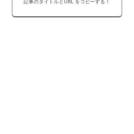
記事のタイトルとURL をコピーする！