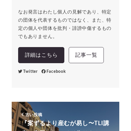
なお発言はわたし個人の見解であり、特定
の団体を代表するものではなく、また、特
定の個人や団体を批判・誹謗中傷するもの
でもありません。
詳細はこちら
記事一覧
Twitter
Facebook
古い投稿
『案ずるより産むが易し〜TLI講