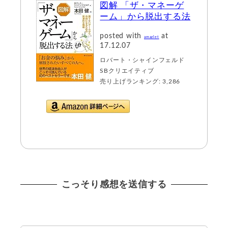
図解 「ザ・マネーゲ
ーム」から脱出する法
posted with
at
amazlet
17.12.07
ロバート・シャインフェルド
SBクリエイティブ
売り上げランキング: 3,286
Amazon.co.jpで詳
細を見る
こっそり感想を送信する