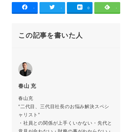
-
-
0
-
この記事を書いた人
春山 充
春山充
“二代目、三代目社長のお悩み解決スペシ
ャリスト”
・社員との関係が上手くいかない・先代と
意見が合わない・財務の事がわからない・