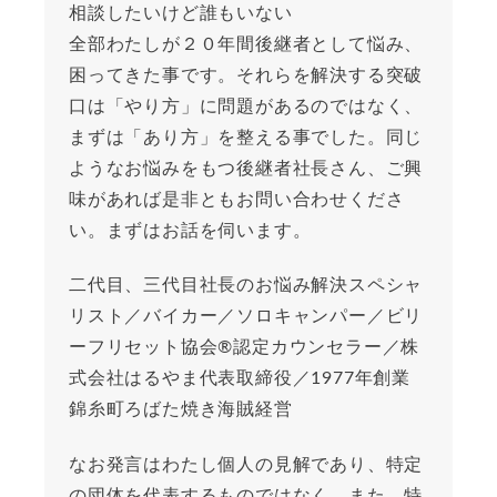
相談したいけど誰もいない
全部わたしが２０年間後継者として悩み、
困ってきた事です。それらを解決する突破
口は「やり方」に問題があるのではなく、
まずは「あり方」を整える事でした。同じ
ようなお悩みをもつ後継者社長さん、ご興
味があれば是非ともお問い合わせくださ
い。まずはお話を伺います。
二代目、三代目社長のお悩み解決スペシャ
リスト／バイカー／ソロキャンパー／ビリ
ーフリセット協会®︎認定カウンセラー／株
式会社はるやま代表取締役／1977年創業
錦糸町ろばた焼き海賊経営
なお発言はわたし個人の見解であり、特定
の団体を代表するものではなく、また、特