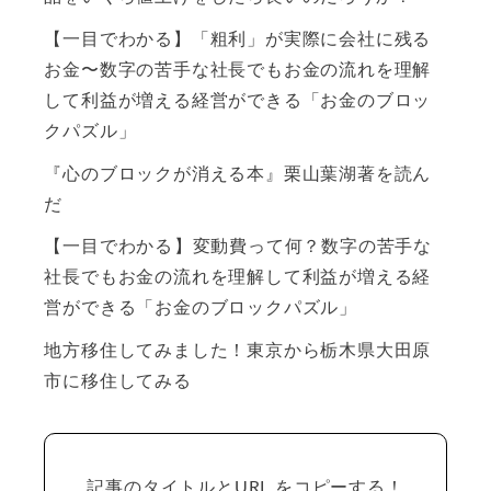
【一目でわかる】「粗利」が実際に会社に残る
お金〜数字の苦手な社長でもお金の流れを理解
して利益が増える経営ができる「お金のブロッ
クパズル」
『心のブロックが消える本』栗山葉湖著を読ん
だ
【一目でわかる】変動費って何？数字の苦手な
社長でもお金の流れを理解して利益が増える経
営ができる「お金のブロックパズル」
地方移住してみました！東京から栃木県大田原
市に移住してみる
記事のタイトルとURL をコピーする！