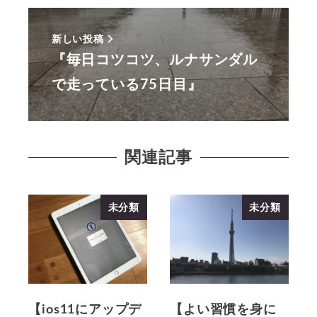
新しい投稿
『毎日コツコツ、ルナサンダル
で走っている75日目』
関連記事
未分類
未分類
【ios11にアップデ
【よい習慣を身に