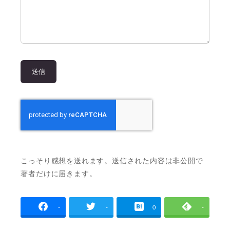
こっそり感想を送れます。送信された内容は非公開で
著者だけに届きます。
-
-
0
-