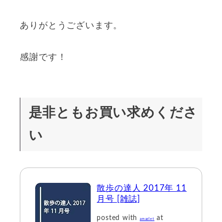
ありがとうございます。
感謝です！
是非ともお買い求めくださ
い
散歩の達人 2017年 11
月号 [雑誌]
posted with
at
amazlet