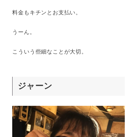
料金もキチンとお支払い。
うーん。
こういう些細なことが大切。
ジャーン