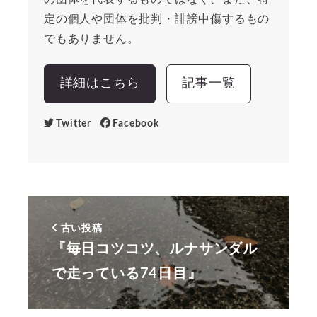
定の個人や団体を批判・誹謗中傷するもの
でもありません。
詳細はこちら
記事一覧
Twitter
Facebook
古い投稿
『毎日コツコツ、ルナサンダル
で走っている74日目』