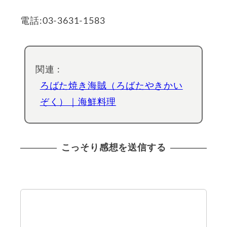
電話:03-3631-1583
関連 :
ろばた焼き海賊（ろばたやきかい
ぞく）｜海鮮料理
こっそり感想を送信する