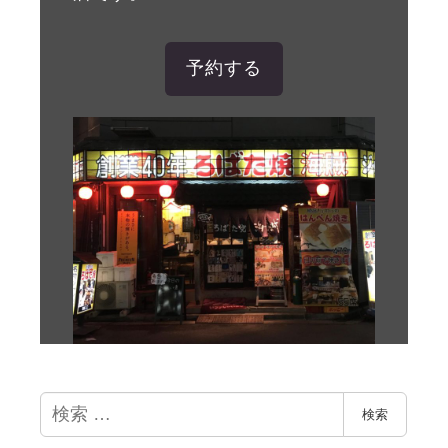
予約する
検
検索
索