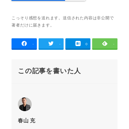
こっそり感想を送れます。送信された内容は非公開で
著者だけに届きます。
-
-
0
-
この記事を書いた人
春山 充