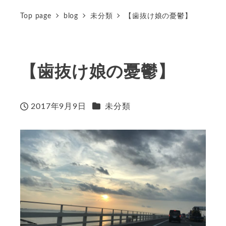
Top page
blog
未分類
【歯抜け娘の憂鬱】
【歯抜け娘の憂鬱】
カテゴリー
2017年9月9日
未分類
投稿日