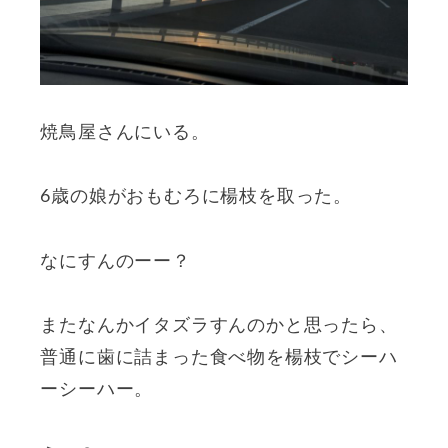
焼鳥屋さんにいる。
6歳の娘がおもむろに楊枝を取った。
なにすんのーー？
またなんかイタズラすんのかと思ったら、
普通に歯に詰まった食べ物を楊枝でシーハ
ーシーハー。