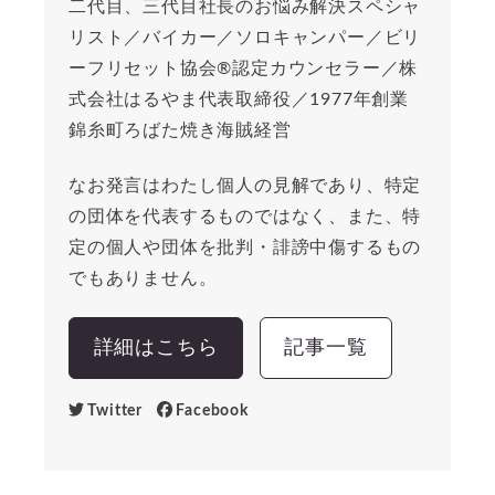
二代目、三代目社長のお悩み解決スペシャ
リスト／バイカー／ソロキャンパー／ビリ
ーフリセット協会®︎認定カウンセラー／株
式会社はるやま代表取締役／1977年創業
錦糸町ろばた焼き海賊経営
なお発言はわたし個人の見解であり、特定
の団体を代表するものではなく、また、特
定の個人や団体を批判・誹謗中傷するもの
でもありません。
詳細はこちら
記事一覧
Twitter
Facebook