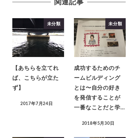
関連記事
未分類
未分類
【あちらを立てれ
成功するためのチ
ば、こちらが立た
ームビルディング
ず】
とは〜自分の好き
を発信することが
2017年7月24日
一番なことだと学…
2018年5月30日