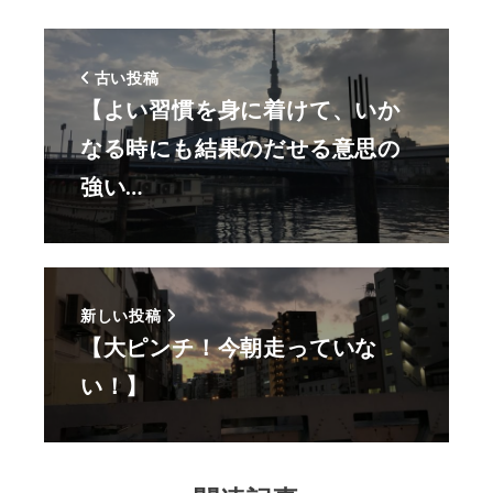
古い投稿
【よい習慣を身に着けて、いか
なる時にも結果のだせる意思の
強い…
新しい投稿
【大ピンチ！今朝走っていな
い！】