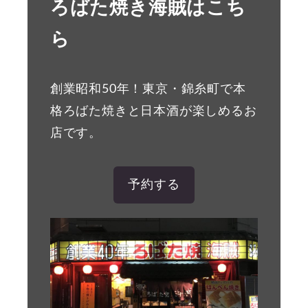
ろばた焼き海賊はこち
ら
創業昭和50年！東京・錦糸町で本
格ろばた焼きと日本酒が楽しめるお
店です。
予約する