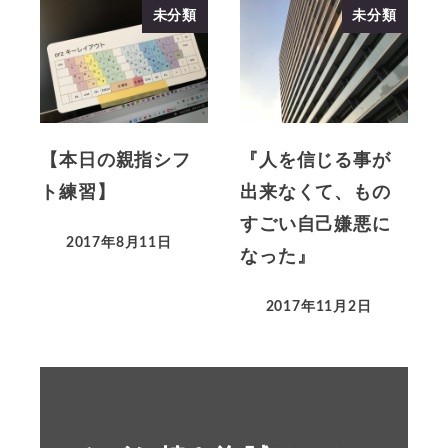
未分類
未分類
【本日の親指シフ
『人を信じる事が
ト練習】
出来なくて、もの
すごい自己嫌悪に
2017年8月11日
なった』
2017年11月2日