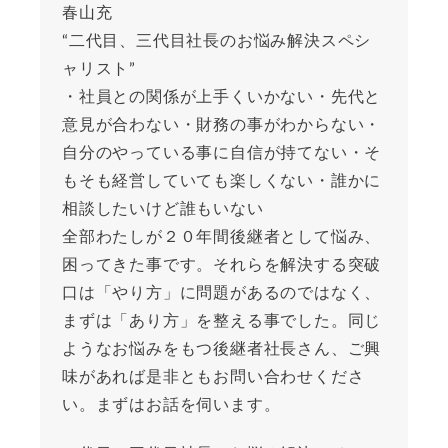
春山充
“二代目、三代目社長のお悩み解決スペシ
ャリスト”
・社員との関係が上手くいかない・先代と
意見が合わない・財務の事がわからない・
自分のやっている事に自信が持てない・そ
もそも経営していても楽しくない・誰かに
相談したいけど誰もいない
全部わたしが２０年間後継者として悩み、
困ってきた事です。それらを解決する突破
口は「やり方」に問題があるのではなく、
まずは「あり方」を整える事でした。同じ
ようなお悩みをもつ後継者社長さん、ご興
味があれば是非ともお問い合わせくださ
い。まずはお話を伺います。