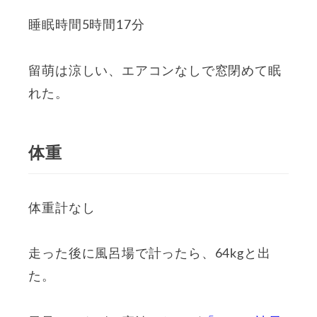
睡眠時間5時間17分
留萌は涼しい、エアコンなしで窓閉めて眠
れた。
体重
体重計なし
走った後に風呂場で計ったら、64kgと出
た。