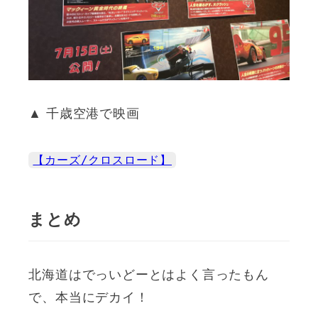
▲ 千歳空港で映画
【カーズ/クロスロード】
まとめ
北海道はでっいどーとはよく言ったもん
で、本当にデカイ！