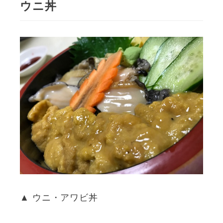
ウニ丼
▲ ウニ・アワビ丼