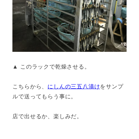
▲ このラックで乾燥させる。
こちらから、
にしんの三五八漬け
をサンプ
ルで送ってもらう事に。
店で出せるか、楽しみだ。