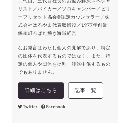
二代目、三代目社長のお悩み解決スペシャ
リスト／バイカー／ソロキャンパー／ビリ
ーフリセット協会®︎認定カウンセラー／株
式会社はるやま代表取締役／1977年創業
錦糸町ろばた焼き海賊経営
なお発言はわたし個人の見解であり、特定
の団体を代表するものではなく、また、特
定の個人や団体を批判・誹謗中傷するもの
でもありません。
詳細はこちら
記事一覧
Twitter
Facebook