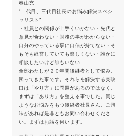
春山充
“二代目、三代目社長のお悩み解決スペシ
ャリスト”
・社員との関係が上手くいかない・先代と
意見が合わない・財務の事がわからない・
自分のやっている事に自信が持てない・そ
もそも経営していても楽しくない・誰かに
相談したいけど誰もいない
全部わたしが２０年間後継者として悩み、
困ってきた事です。それらを解決する突破
口は「やり方」に問題があるのではなく、
まずは「あり方」を整える事でした。同じ
ようなお悩みをもつ後継者社長さん、ご興
味があれば是非ともお問い合わせくださ
い。まずはお話を伺います。