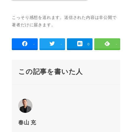
こっそり感想を送れます。送信された内容は非公開で
著者だけに届きます。
-
-
0
-
この記事を書いた人
春山 充