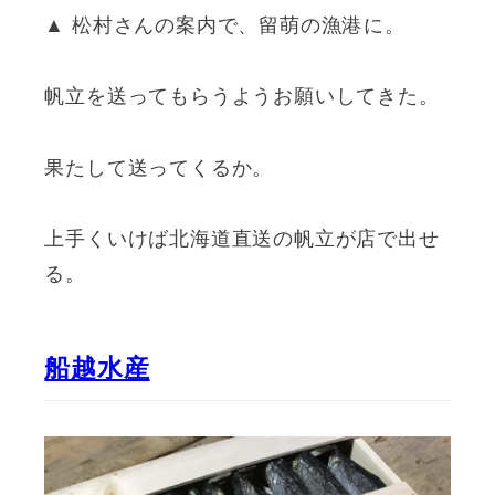
▲ 松村さんの案内で、留萌の漁港に。
帆立を送ってもらうようお願いしてきた。
果たして送ってくるか。
上手くいけば北海道直送の帆立が店で出せ
る。
船越水産