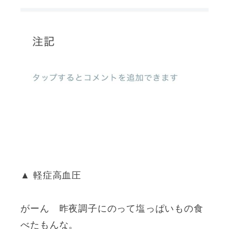
▲ 軽症高血圧
がーん 昨夜調子にのって塩っぱいもの食
べたもんな。