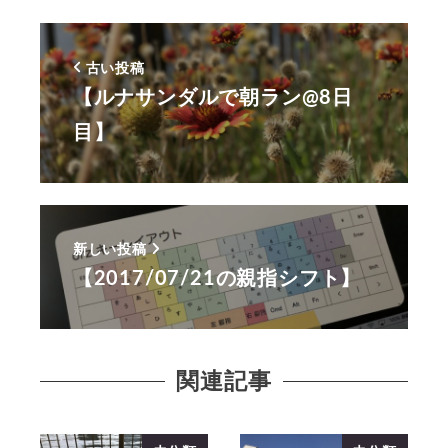
古い投稿
【ルナサンダルで朝ラン@8日
目】
新しい投稿
【2017/07/21の親指シフト】
関連記事