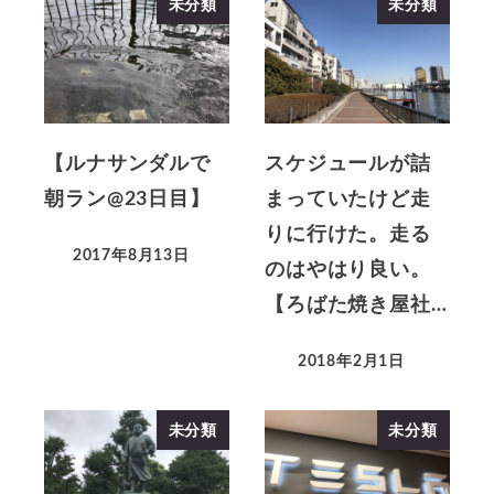
未分類
未分類
【ルナサンダルで
スケジュールが詰
朝ラン@23日目】
まっていたけど走
りに行けた。走る
2017年8月13日
のはやはり良い。
【ろばた焼き屋社…
2018年2月1日
未分類
未分類