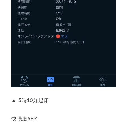
▲ 5時10分起床
快眠度58%